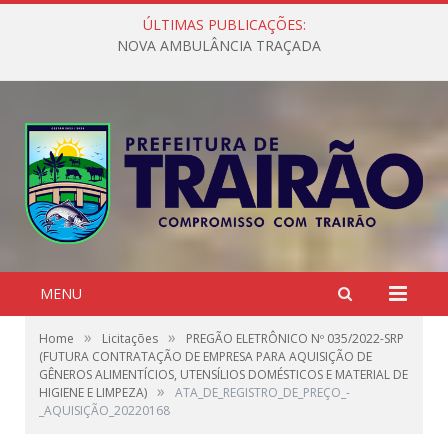
ÚLTIMAS PUBLICAÇÕES:
NOVA AMBULÂNCIA TRAÇADA
MENU
»
»
Home
Licitações
PREGÃO ELETRÔNICO Nº 035/2022-SRP
(FUTURA CONTRATAÇÃO DE EMPRESA PARA AQUISIÇÃO DE
GÊNEROS ALIMENTÍCIOS, UTENSÍLIOS DOMÉSTICOS E MATERIAL DE
»
HIGIENE E LIMPEZA)
ATA_DE_REGISTRO_DE_PREÇO_-
_AQUISIÇÃO_20220168