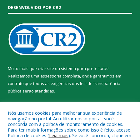
DESENVOLVIDO POR CR2
Muito mais que
criar site
ou
sistema para prefeituras
!
Realizamos uma
assessoria
completa, onde garantimos em
contrato que todas as exigências das
leis de transparência
pública
serão atendidas.
Conheça o
PNTP
e o
Radar da Transparência Pública
Nós usamos cookies para melhorar sua experiência de
navegação no portal. Ao utilizar nosso portal, você
concorda com a política de monitoramento de cookies.
Para ter mais informações sobre como isso é feito, acesse
Política de cookies (
Leia mais
). Se você concorda, clique em
Todos os direitos reservados a Prefeitura Municipal de Trairão.