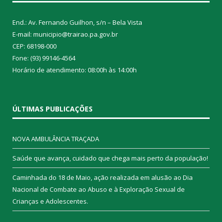
End.: Av. Fernando Guilhon, s/n – Bela Vista
E-mail: municipio@trairao.pa.gov.br
CEP: 68198-000
Fone: (93) 99146-4564
Horário de atendimento: 08:00h às 14:00h
ÚLTIMAS PUBLICAÇÕES
NOVA AMBULÂNCIA TRAÇADA
Saúde que avança, cuidado que chega mais perto da população!
Caminhada do 18 de Maio, ação realizada em alusão ao Dia
Nacional de Combate ao Abuso e à Exploração Sexual de
Crianças e Adolescentes.