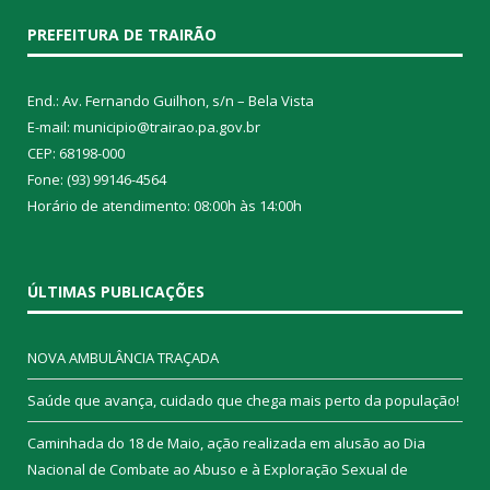
PREFEITURA DE TRAIRÃO
End.: Av. Fernando Guilhon, s/n – Bela Vista
E-mail: municipio@trairao.pa.gov.br
CEP: 68198-000
Fone: (93) 99146-4564
Horário de atendimento: 08:00h às 14:00h
ÚLTIMAS PUBLICAÇÕES
NOVA AMBULÂNCIA TRAÇADA
Saúde que avança, cuidado que chega mais perto da população!
Caminhada do 18 de Maio, ação realizada em alusão ao Dia
Nacional de Combate ao Abuso e à Exploração Sexual de