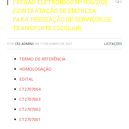
PREGÃO ELETRÔNICO Nº 036/2021
0
(CONTRATAÇÃO DE EMPRESA
PARA PRESTAÇÃO DE SERVIÇOS DE
TRANSPORTE ESCOLAR)
POR
CR2-ADMIN3
EM
17 DE JUNHO DE 2021
LICITAÇÕES
TERMO DE REFERÊNCIA
HOMOLOGAÇÃO
EDITAL
CT2707004
CT2707003
CT2707002
CT2707001