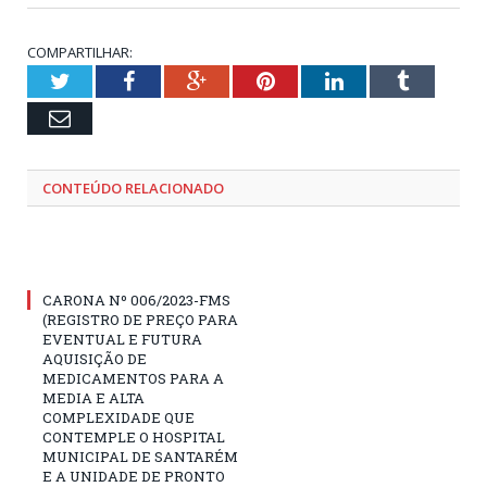
COMPARTILHAR:
Twitter
Facebook
Google+
Pinterest
LinkedIn
Tumblr
Email
CONTEÚDO RELACIONADO
CARONA Nº 006/2023-FMS
(REGISTRO DE PREÇO PARA
EVENTUAL E FUTURA
AQUISIÇÃO DE
MEDICAMENTOS PARA A
MEDIA E ALTA
COMPLEXIDADE QUE
CONTEMPLE O HOSPITAL
MUNICIPAL DE SANTARÉM
E A UNIDADE DE PRONTO