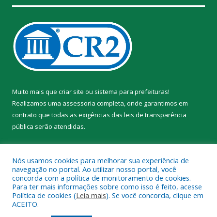
Muito mais que
criar site
ou
sistema para prefeituras
!
Realizamos uma
assessoria
completa, onde garantimos em
contrato que todas as exigências das
leis de transparência
pública
serão atendidas.
Conheça o
PNTP
e o
Radar da Transparência Pública
Nós usamos cookies para melhorar sua experiência de
navegação no portal. Ao utilizar nosso portal, você
concorda com a política de monitoramento de cookies.
Para ter mais informações sobre como isso é feito, acesse
Política de cookies (
Leia mais
). Se você concorda, clique em
Todos os direitos reservados a Prefeitura Municipal de Trairão.
ACEITO.