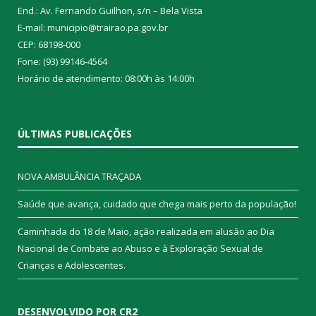
End.: Av. Fernando Guilhon, s/n – Bela Vista
E-mail: municipio@trairao.pa.gov.br
CEP: 68198-000
Fone: (93) 99146-4564
Horário de atendimento: 08:00h às 14:00h
ÚLTIMAS PUBLICAÇÕES
NOVA AMBULÂNCIA TRAÇADA
Saúde que avança, cuidado que chega mais perto da população!
Caminhada do 18 de Maio, ação realizada em alusão ao Dia
Nacional de Combate ao Abuso e à Exploração Sexual de
Crianças e Adolescentes.
DESENVOLVIDO POR CR2