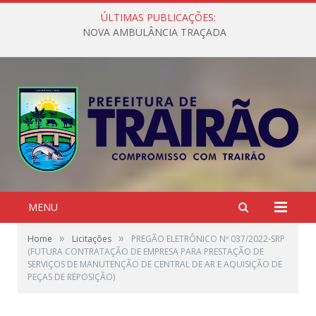
ÚLTIMAS PUBLICAÇÕES:
NOVA AMBULÂNCIA TRAÇADA
MENU
»
»
Home
Licitações
PREGÃO ELETRÔNICO Nº 037/2022-SRP
(FUTURA CONTRATAÇÃO DE EMPRESA PARA PRESTAÇÃO DE
SERVIÇOS DE MANUTENÇÃO DE CENTRAL DE AR E AQUISIÇÃO DE
PEÇAS DE REPOSIÇÃO)