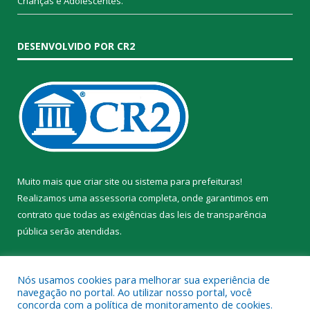
Crianças e Adolescentes.
DESENVOLVIDO POR CR2
Muito mais que
criar site
ou
sistema para prefeituras
!
Realizamos uma
assessoria
completa, onde garantimos em
contrato que todas as exigências das
leis de transparência
pública
serão atendidas.
Conheça o
PNTP
e o
Radar da Transparência Pública
Nós usamos cookies para melhorar sua experiência de
navegação no portal. Ao utilizar nosso portal, você
concorda com a política de monitoramento de cookies.