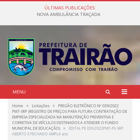
ÚLTIMAS PUBLICAÇÕES:
NOVA AMBULÂNCIA TRAÇADA
MENU
»
»
Home
Licitações
PREGÃO ELETRÔNICO Nº 039/2022
PMT-SRP (REGISTRO DE PREÇOS PARA FUTURA CONTRATAÇÃO DE
EMPRESA ESPECIALIZADA NA MANUTENÇÃO PREVENTIVA E
CORRETIVA DE VEÍCULOS DESTINADOS A ATENDER O FUNDO
»
MUNICIPAL DE EDUCAÇÃO)
EDITAL PE 039.2022PMT-PE-SRP
ABERTO E FECHADO AMPLA ass