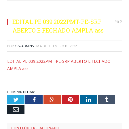
EDITAL PE 039.2022PMT-PE-SRP
0
ABERTO E FECHADO AMPLA ass
POR
CR2-ADMIN5
EM
6 DE SETEMBRO DE 2022
EDITAL PE 039.2022PMT-PE-SRP ABERTO E FECHADO
AMPLA ass
COMPARTILHAR:
Twitter
Facebook
Google+
Pinterest
LinkedIn
Tumblr
Email
CONTEÚDO RELACIONADO