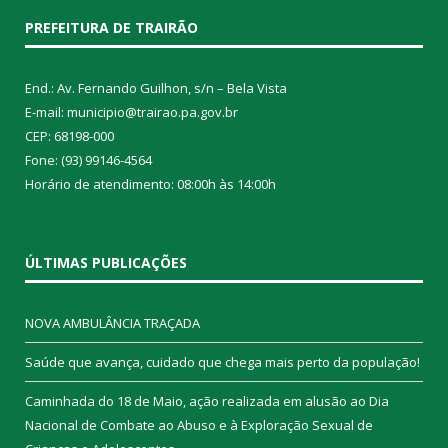
PREFEITURA DE TRAIRÃO
End.: Av. Fernando Guilhon, s/n – Bela Vista
E-mail: municipio@trairao.pa.gov.br
CEP: 68198-000
Fone: (93) 99146-4564
Horário de atendimento: 08:00h às 14:00h
ÚLTIMAS PUBLICAÇÕES
NOVA AMBULÂNCIA TRAÇADA
Saúde que avança, cuidado que chega mais perto da população!
Caminhada do 18 de Maio, ação realizada em alusão ao Dia
Nacional de Combate ao Abuso e à Exploração Sexual de