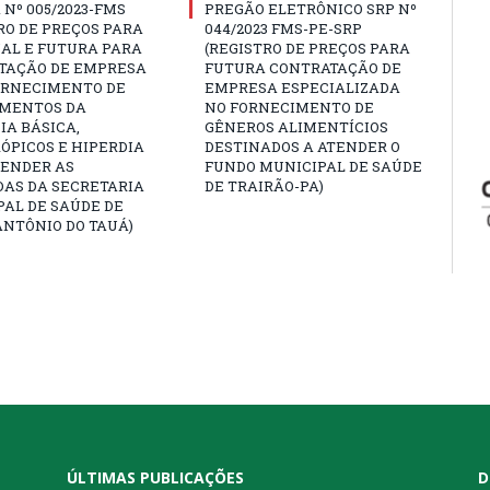
Nº 005/2023-FMS
PREGÃO ELETRÔNICO SRP Nº
RO DE PREÇOS PARA
044/2023 FMS-PE-SRP
AL E FUTURA PARA
(REGISTRO DE PREÇOS PARA
TAÇÃO DE EMPRESA
FUTURA CONTRATAÇÃO DE
ORNECIMENTO DE
EMPRESA ESPECIALIZADA
MENTOS DA
NO FORNECIMENTO DE
A BÁSICA,
GÊNEROS ALIMENTÍCIOS
ÓPICOS E HIPERDIA
DESTINADOS A ATENDER O
TENDER AS
FUNDO MUNICIPAL DE SAÚDE
AS DA SECRETARIA
DE TRAIRÃO-PA)
AL DE SAÚDE DE
NTÔNIO DO TAUÁ)
ÚLTIMAS PUBLICAÇÕES
D