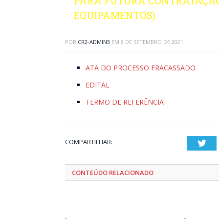
PARA FUTURA CONTRATAÇÃO
EQUIPAMENTOS)
POR
CR2-ADMIN3
EM
8 DE SETEMBRO DE 2021
ATA DO PROCESSO FRACASSADO
EDITAL
TERMO DE REFERÊNCIA
COMPARTILHAR:
Twi
CONTEÚDO RELACIONADO