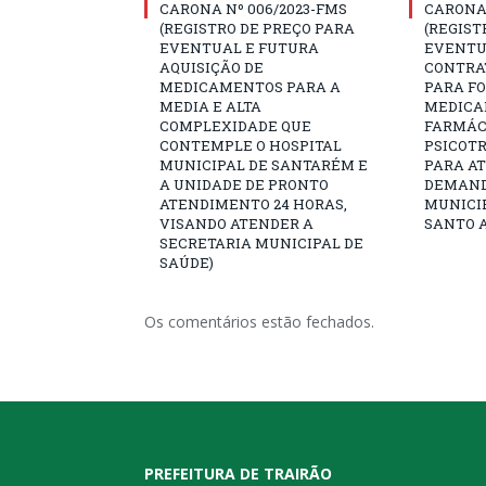
CARONA Nº 006/2023-FMS
CARONA 
(REGISTRO DE PREÇO PARA
(REGIST
EVENTUAL E FUTURA
EVENTU
AQUISIÇÃO DE
CONTRA
MEDICAMENTOS PARA A
PARA F
MEDIA E ALTA
MEDICA
COMPLEXIDADE QUE
FARMÁCI
CONTEMPLE O HOSPITAL
PSICOTR
MUNICIPAL DE SANTARÉM E
PARA A
A UNIDADE DE PRONTO
DEMAND
ATENDIMENTO 24 HORAS,
MUNICIP
VISANDO ATENDER A
SANTO A
SECRETARIA MUNICIPAL DE
SAÚDE)
Os comentários estão fechados.
PREFEITURA DE TRAIRÃO