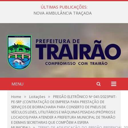
ÚLTIMAS PUBLICAÇÕES:
NOVA AMBULÂNCIA TRAÇADA
MENU
»
»
Home
Licitações
PREGÃO ELETRÔNICO Nº 041/2023PMT-
PE-SRP (CONTRATAÇÃO DE EMPRESA PARA PRESTAÇÃO DE
SERVIÇOS DE BORRACHARIA PARA CONSERTO DE PNEUS DE
VEÍCULOS LEVES, UTILITÁRIOS E MÁQUINAS PESADAS (PRÓPRIOS E
LOCADOS) PARA ATENDER A PREFEITURA MUNICIPAL DE TRAIRÃO
E DEMAIS SECRETARIAS QUE COMPÕEM A ESFERA
»
MUNICIPAL)
TERMO_DE_ADJUDICAÇÃO_DO_PREGÃO_PRESENCIAL_20