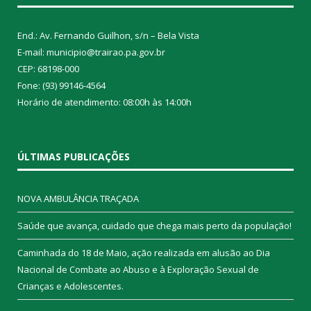
End.: Av. Fernando Guilhon, s/n – Bela Vista
E-mail: municipio@trairao.pa.gov.br
CEP: 68198-000
Fone: (93) 99146-4564
Horário de atendimento: 08:00h às 14:00h
ÚLTIMAS PUBLICAÇÕES
NOVA AMBULÂNCIA TRAÇADA
Saúde que avança, cuidado que chega mais perto da população!
Caminhada do 18 de Maio, ação realizada em alusão ao Dia
Nacional de Combate ao Abuso e à Exploração Sexual de
Crianças e Adolescentes.