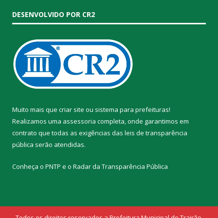
DESENVOLVIDO POR CR2
Muito mais que
criar site
ou
sistema para prefeituras
!
Realizamos uma
assessoria
completa, onde garantimos em
contrato que todas as exigências das
leis de transparência
pública
serão atendidas.
Conheça o
PNTP
e o
Radar da Transparência Pública
Todos os direitos reservados a Prefeitura Municipal de Trairão.