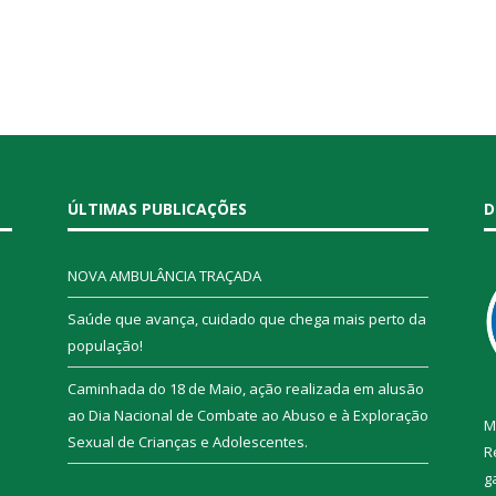
ÚLTIMAS PUBLICAÇÕES
D
NOVA AMBULÂNCIA TRAÇADA
Saúde que avança, cuidado que chega mais perto da
população!
Caminhada do 18 de Maio, ação realizada em alusão
ao Dia Nacional de Combate ao Abuso e à Exploração
M
Sexual de Crianças e Adolescentes.
R
g