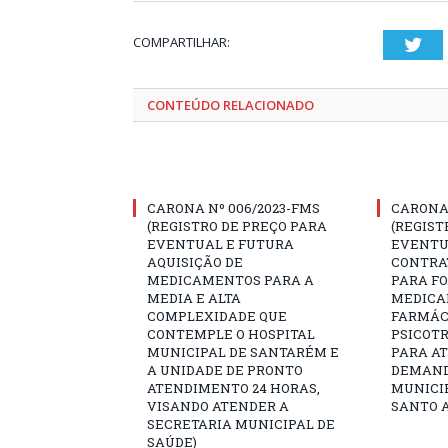
COMPARTILHAR:
Twi
CONTEÚDO RELACIONADO
CARONA Nº 006/2023-FMS
CARONA 
(REGISTRO DE PREÇO PARA
(REGIST
EVENTUAL E FUTURA
EVENTU
AQUISIÇÃO DE
CONTRA
MEDICAMENTOS PARA A
PARA F
MEDIA E ALTA
MEDICA
COMPLEXIDADE QUE
FARMÁCI
CONTEMPLE O HOSPITAL
PSICOTR
MUNICIPAL DE SANTARÉM E
PARA A
A UNIDADE DE PRONTO
DEMAND
ATENDIMENTO 24 HORAS,
MUNICIP
VISANDO ATENDER A
SANTO A
SECRETARIA MUNICIPAL DE
SAÚDE)