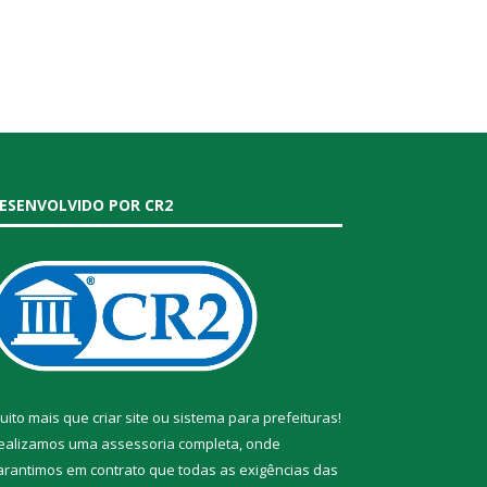
ESENVOLVIDO POR CR2
uito mais que
criar site
ou
sistema para prefeituras
!
ealizamos uma
assessoria
completa, onde
arantimos em contrato que todas as exigências das