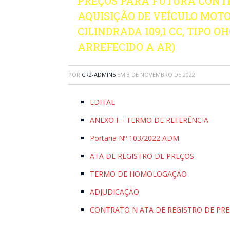
PREÇOS PARA FUTURA CONT
AQUISIÇÃO DE VEÍCULO MOTO
CILINDRADA 109,1 CC, TIPO 
ARREFECIDO A AR)
POR
CR2-ADMIN5
EM
3 DE NOVEMBRO DE 2022
EDITAL
ANEXO I – TERMO DE REFERÊNCIA
Portaria Nº 103/2022 ADM
ATA DE REGISTRO DE PREÇOS
TERMO DE HOMOLOGAÇÃO
ADJUDICAÇÃO
CONTRATO N ATA DE REGISTRO DE PRE