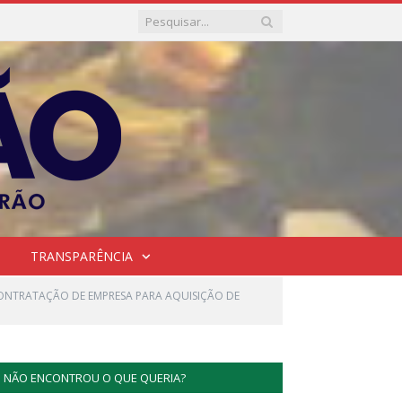
TRANSPARÊNCIA
 CONTRATAÇÃO DE EMPRESA PARA AQUISIÇÃO DE
NÃO ENCONTROU O QUE QUERIA?