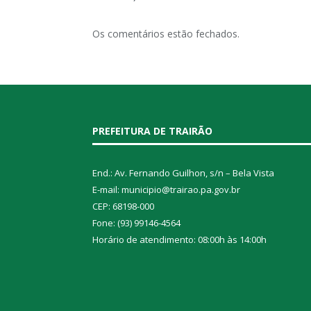
Os comentários estão fechados.
PREFEITURA DE TRAIRÃO
End.: Av. Fernando Guilhon, s/n – Bela Vista
E-mail: municipio@trairao.pa.gov.br
CEP: 68198-000
Fone: (93) 99146-4564
Horário de atendimento: 08:00h às 14:00h