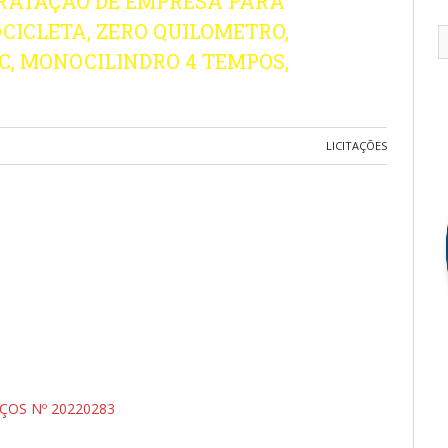
RATAÇÃO DE EMPRESA PARA
CICLETA, ZERO QUILOMETRO,
OHC, MONOCILINDRO 4 TEMPOS,
LICITAÇÕES
ÇOS Nº 20220283