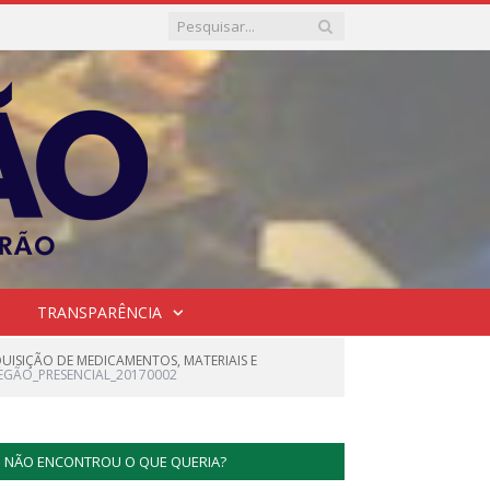
TRANSPARÊNCIA
UISIÇÃO DE MEDICAMENTOS, MATERIAIS E
ÃO_PRESENCIAL_20170002
NÃO ENCONTROU O QUE QUERIA?