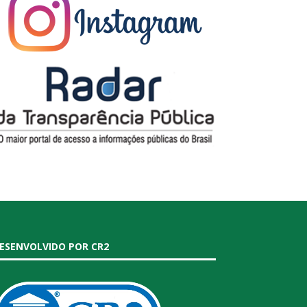
ESENVOLVIDO POR CR2