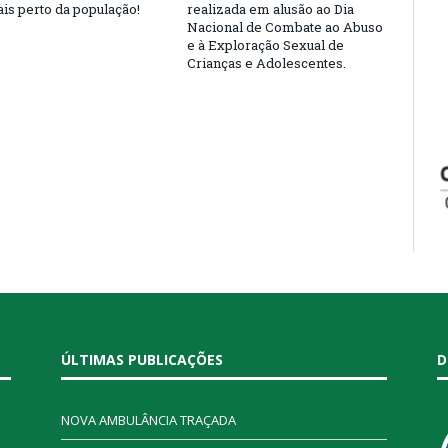
is perto da população!
realizada em alusão ao Dia
Nacional de Combate ao Abuso
e à Exploração Sexual de
Crianças e Adolescentes.
ÚLTIMAS PUBLICAÇÕES
D
NOVA AMBULÂNCIA TRAÇADA