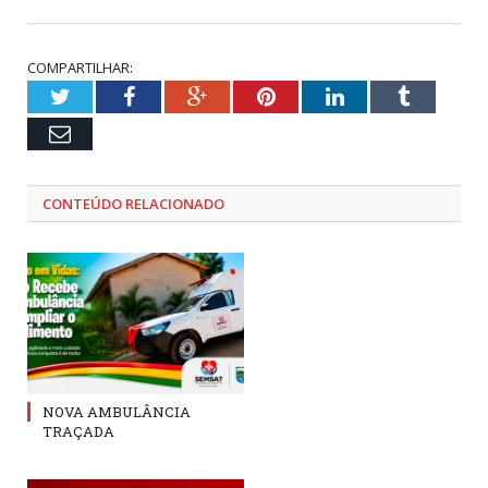
COMPARTILHAR:
Twitter
Facebook
Google+
Pinterest
LinkedIn
Tumblr
Email
CONTEÚDO RELACIONADO
NOVA AMBULÂNCIA
TRAÇADA