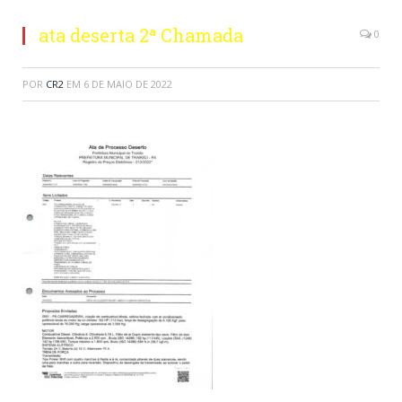
ata deserta 2ª Chamada
0
POR
CR2
EM
6 DE MAIO DE 2022