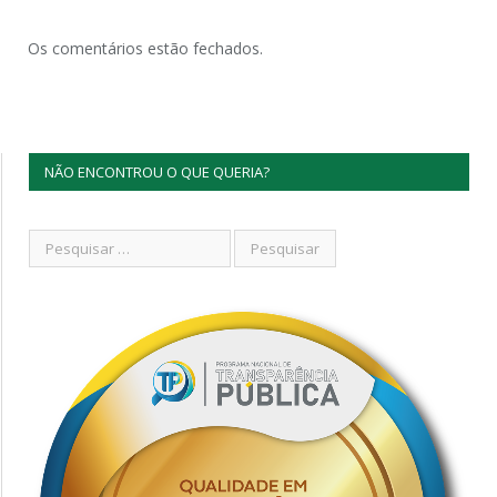
Os comentários estão fechados.
NÃO ENCONTROU O QUE QUERIA?