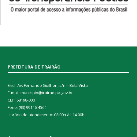
PREFEITURA DE TRAIRÃO
End.: Av. Fernando Guilhon, s/n – Bela Vista
E-mail: municipio@trairao.pa.gov.br
CEP: 68198-000
Fone: (93) 99146-4564
Horário de atendimento: 08:00h às 14:00h