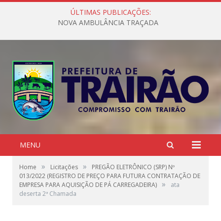
ÚLTIMAS PUBLICAÇÕES:
NOVA AMBULÂNCIA TRAÇADA
MENU
»
»
Home
Licitações
PREGÃO ELETRÔNICO (SRP) Nº
013/2022 (REGISTRO DE PREÇO PARA FUTURA CONTRATAÇÃO DE
»
EMPRESA PARA AQUISIÇÃO DE PÁ CARREGADEIRA)
ata
deserta 2ª Chamada