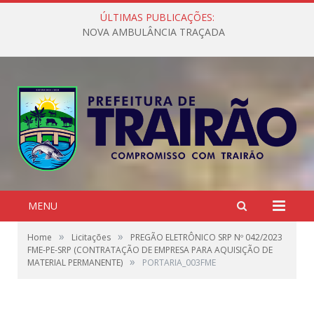
ÚLTIMAS PUBLICAÇÕES:
NOVA AMBULÂNCIA TRAÇADA
MENU
»
»
Home
Licitações
PREGÃO ELETRÔNICO SRP Nº 042/2023
FME-PE-SRP (CONTRATAÇÃO DE EMPRESA PARA AQUISIÇÃO DE
»
MATERIAL PERMANENTE)
PORTARIA_003FME