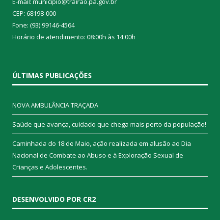
E-mail: municipio@trairao.pa.gov.br
CEP: 68198-000
Fone: (93) 99146-4564
Horário de atendimento: 08:00h às 14:00h
ÚLTIMAS PUBLICAÇÕES
NOVA AMBULÂNCIA TRAÇADA
Saúde que avança, cuidado que chega mais perto da população!
Caminhada do 18 de Maio, ação realizada em alusão ao Dia
Nacional de Combate ao Abuso e à Exploração Sexual de
Crianças e Adolescentes.
DESENVOLVIDO POR CR2