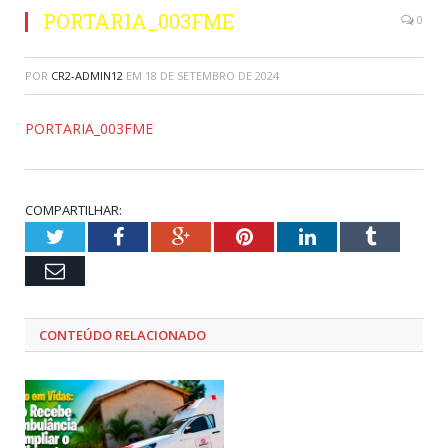
PORTARIA_003FME
0
POR
CR2-ADMIN12
EM
18 DE SETEMBRO DE 2024
PORTARIA_003FME
COMPARTILHAR:
Twitter
Facebook
Google+
Pinterest
LinkedIn
Tumblr
Email
CONTEÚDO RELACIONADO