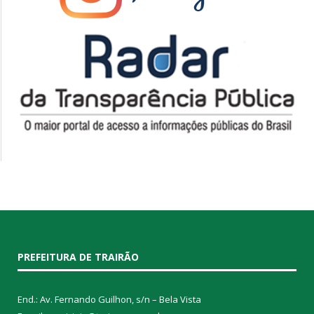
PREFEITURA DE TRAIRÃO
End.: Av. Fernando Guilhon, s/n – Bela Vista