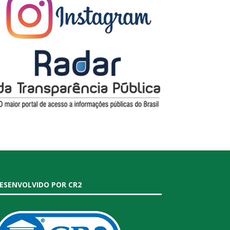
ESENVOLVIDO POR CR2