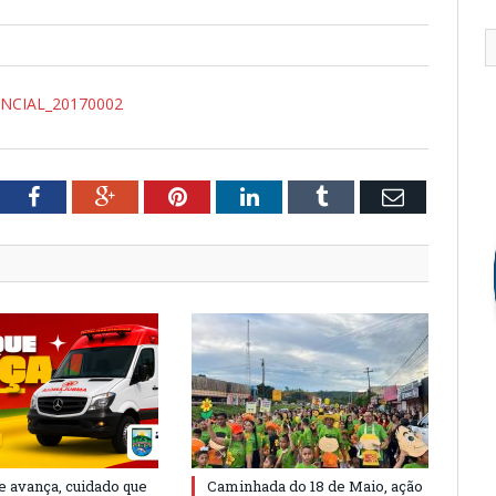
NCIAL_20170002
tter
Facebook
Google+
Pinterest
LinkedIn
Tumblr
Email
e avança, cuidado que
Caminhada do 18 de Maio, ação