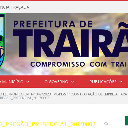
NCIA TRAÇADA
 MUNICÍPIO
O GOVERNO
PUBLICAÇÕES
O ELETRÔNICO SRP Nº 042/2023 FME-PE-SRP (CONTRATAÇÃO DE EMPRESA PARA
REGÃO_PRESENCIAL_20170002
_PREGÃO_PRESENCIAL_20170002
0