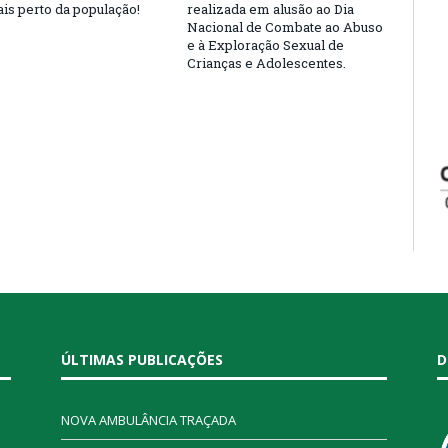
is perto da população!
realizada em alusão ao Dia
Nacional de Combate ao Abuso
e à Exploração Sexual de
Crianças e Adolescentes.
ÚLTIMAS PUBLICAÇÕES
D
NOVA AMBULÂNCIA TRAÇADA