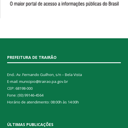
PREFEITURA DE TRAIRÃO
End.: Av. Fernando Guilhon, s/n – Bela Vista
E-mail: municipio@trairao.pa.gov.br
CEP: 68198-000
Fone: (93) 99146-4564
Horário de atendimento: 08:00h às 14:00h
ÚLTIMAS PUBLICAÇÕES