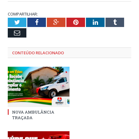
COMPARTILHAR:
Twitter
Facebook
Google+
Pinterest
LinkedIn
Tumblr
Email
CONTEÚDO RELACIONADO
NOVA AMBULÂNCIA
TRAÇADA