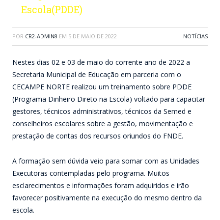
Escola(PDDE)
POR
CR2-ADMIN8
EM
5 DE MAIO DE 2022
NOTÍCIAS
Nestes dias 02 e 03 de maio do corrente ano de 2022 a
Secretaria Municipal de Educação em parceria com o
CECAMPE NORTE realizou um treinamento sobre PDDE
(Programa Dinheiro Direto na Escola) voltado para capacitar
gestores, técnicos administrativos, técnicos da Semed e
conselheiros escolares sobre a gestão, movimentação e
prestação de contas dos recursos oriundos do FNDE.
A formação sem dúvida veio para somar com as Unidades
Executoras contempladas pelo programa. Muitos
esclarecimentos e informações foram adquiridos e irão
favorecer positivamente na execução do mesmo dentro da
escola.