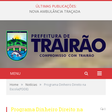
ÚLTIMAS PUBLICAÇÕES:
NOVA AMBULÂNCIA TRAÇADA
MENU
»
»
Home
Notícias
Programa Dinheiro Direito na
Escola(PDDE)
Programa Dinheiro Direito na
0