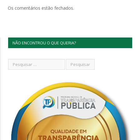
Os comentários estão fechados.
NÃO ENCONTROU O QUE QUERIA?