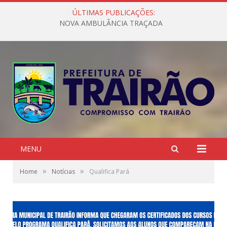
ÚLTIMAS PUBLICAÇÕES:
NOVA AMBULÂNCIA TRAÇADA
MENU
»
»
Home
Notícias
Qualifica Pará