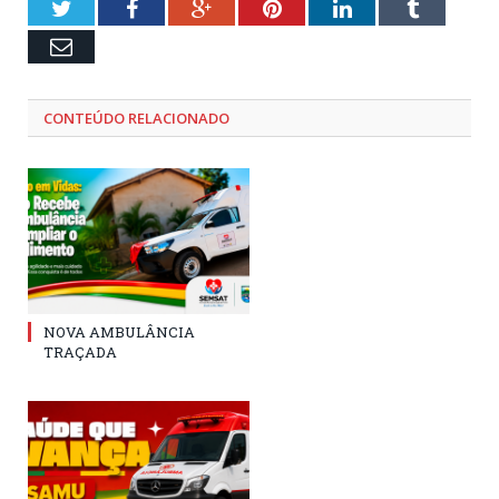
Twitter
Facebook
Google+
Pinterest
LinkedIn
Tumblr
Email
CONTEÚDO RELACIONADO
NOVA AMBULÂNCIA
TRAÇADA