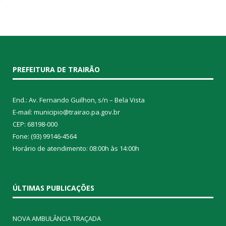
PREFEITURA DE TRAIRÃO
End.: Av. Fernando Guilhon, s/n – Bela Vista
E-mail: municipio@trairao.pa.gov.br
CEP: 68198-000
Fone: (93) 99146-4564
Horário de atendimento: 08:00h às 14:00h
ÚLTIMAS PUBLICAÇÕES
NOVA AMBULÂNCIA TRAÇADA