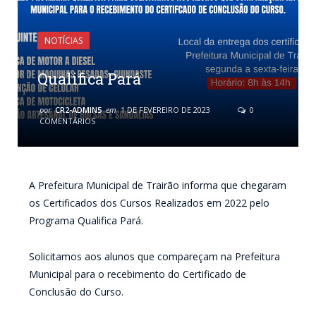
NOTÍCIAS
Qualifica Pará
por
CR2-ADMIN5
em
1 DE FEVEREIRO DE 2023
0
COMENTÁRIOS
A Prefeitura Municipal de Trairão informa que chegaram
os Certificados dos Cursos Realizados em 2022 pelo
Programa Qualifica Pará.
Solicitamos aos alunos que compareçam na Prefeitura
Municipal para o recebimento do Certificado de
Conclusão do Curso.