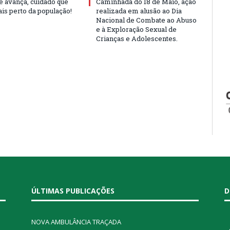
e avança, cuidado que
Caminhada do 18 de Maio, ação
is perto da população!
realizada em alusão ao Dia
Nacional de Combate ao Abuso
e à Exploração Sexual de
Crianças e Adolescentes.
ÚLTIMAS PUBLICAÇÕES
D
NOVA AMBULÂNCIA TRAÇADA