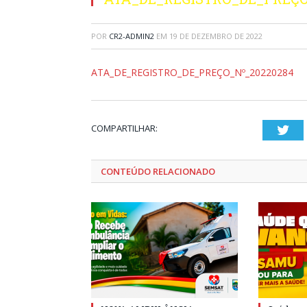
POR
CR2-ADMIN2
EM
19 DE DEZEMBRO DE 2022
ATA_DE_REGISTRO_DE_PREÇO_Nº_20220284
COMPARTILHAR:
Twi
CONTEÚDO RELACIONADO