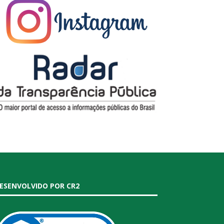
ESENVOLVIDO POR CR2