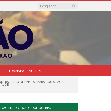
TRANSPARÊNCIA
 CONTRATAÇÃO DE EMPRESA PARA AQUISIÇÃO DE
PAL DE
NÃO ENCONTROU O QUE QUERIA?