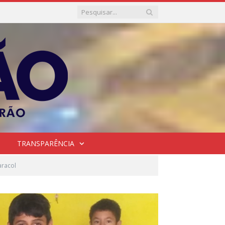
TRANSPARÊNCIA
aracol