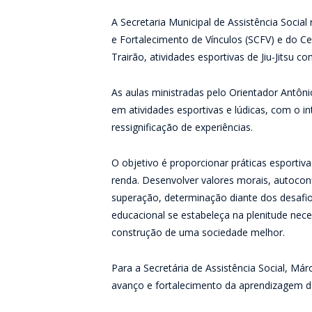
A Secretaria Municipal de Assistência Social
e Fortalecimento de Vínculos (SCFV) e do Ce
Trairão, atividades esportivas de Jiu-Jitsu c
As aulas ministradas pelo Orientador Antôni
em atividades esportivas e lúdicas, com o in
ressignificação de experiências.
O objetivo é proporcionar práticas esportiva
renda. Desenvolver valores morais, autoconf
superação, determinação diante dos desafio
educacional se estabeleça na plenitude nec
construção de uma sociedade melhor.
Para a Secretária de Assistência Social, Már
avanço e fortalecimento da aprendizagem da