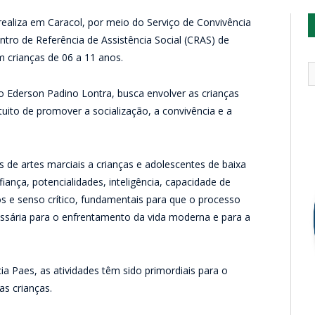
 realiza em Caracol, por meio do Serviço de Convivência
ntro de Referência de Assistência Social (CRAS) de
om crianças de 06 a 11 anos.
o Ederson Padino Lontra, busca envolver as crianças
tuito de promover a socialização, a convivência e a
s de artes marciais a crianças e adolescentes de baixa
iança, potencialidades, inteligência, capacidade de
s e senso crítico, fundamentais para que o processo
essária para o enfrentamento da vida moderna e para a
cia Paes, as atividades têm sido primordiais para o
s crianças.