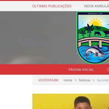
ÚLTIMAS PUBLICAÇÕES:
NOVA AMBULÂ
PÁGINA INICIAL
O
»
»
VOCÊ ESTÁ EM:
Home
Notícias
Secretar