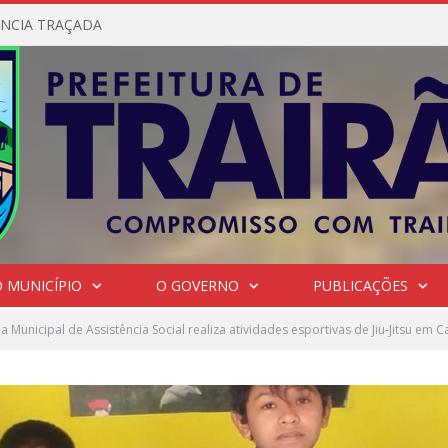
NCIA TRAÇADA
 MUNICÍPIO
O GOVERNO
PUBLICAÇÕES
ia Municipal de Assistência Social realiza atividades esportivas de Jiu-Jitsu em C