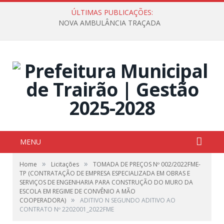
ÚLTIMAS PUBLICAÇÕES:
NOVA AMBULÂNCIA TRAÇADA
MENU
»
»
Home
Licitações
TOMADA DE PREÇOS Nº 002/2022FME-
TP (CONTRATAÇÃO DE EMPRESA ESPECIALIZADA EM OBRAS E
SERVIÇOS DE ENGENHARIA PARA CONSTRUÇÃO DO MURO DA
ESCOLA EM REGIME DE CONVÊNIO A MÃO
»
COOPERADORA)
ADITIVO N SEGUNDO ADITIVO AO
CONTRATO Nº 2202001_2022FME