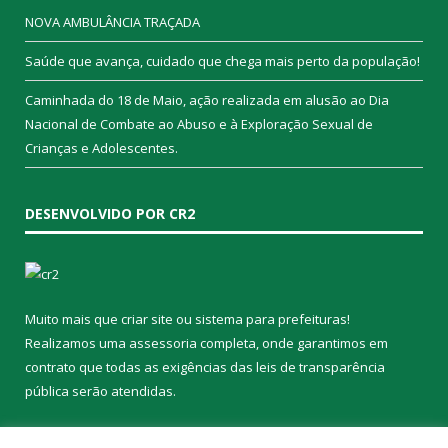
NOVA AMBULÂNCIA TRAÇADA
Saúde que avança, cuidado que chega mais perto da população!
Caminhada do 18 de Maio, ação realizada em alusão ao Dia
Nacional de Combate ao Abuso e à Exploração Sexual de
Crianças e Adolescentes.
DESENVOLVIDO POR CR2
Muito mais que
criar site
ou
sistema para prefeituras
!
Realizamos uma
assessoria
completa, onde garantimos em
contrato que todas as exigências das
leis de transparência
pública
serão atendidas.
Conheça o
PNTP
e o
Radar da Transparência Pública