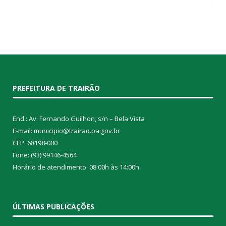
PREFEITURA DE TRAIRÃO
End.: Av. Fernando Guilhon, s/n – Bela Vista
E-mail: municipio@trairao.pa.gov.br
CEP: 68198-000
Fone: (93) 99146-4564
Horário de atendimento: 08:00h às 14:00h
ÚLTIMAS PUBLICAÇÕES