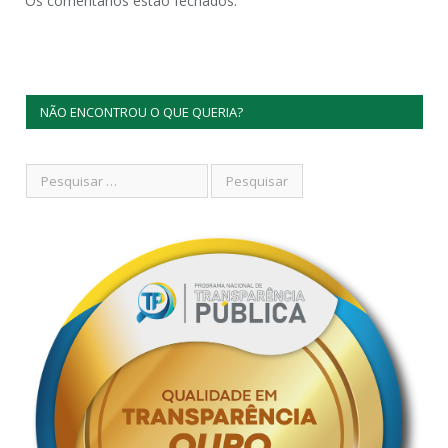
Os comentários estão fechados.
NÃO ENCONTROU O QUE QUERIA?