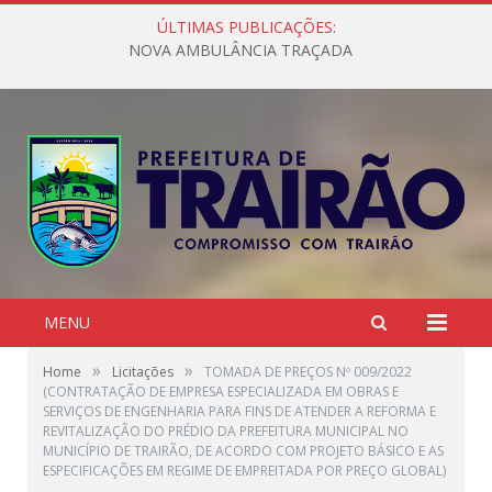
ÚLTIMAS PUBLICAÇÕES:
NOVA AMBULÂNCIA TRAÇADA
MENU
»
»
Home
Licitações
TOMADA DE PREÇOS Nº 009/2022
(CONTRATAÇÃO DE EMPRESA ESPECIALIZADA EM OBRAS E
SERVIÇOS DE ENGENHARIA PARA FINS DE ATENDER A REFORMA E
REVITALIZAÇÃO DO PRÉDIO DA PREFEITURA MUNICIPAL NO
MUNICÍPIO DE TRAIRÃO, DE ACORDO COM PROJETO BÁSICO E AS
ESPECIFICAÇÕES EM REGIME DE EMPREITADA POR PREÇO GLOBAL)