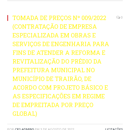
TOMADA DE PREÇOS Nº 009/2022
0
(CONTRATAÇÃO DE EMPRESA
ESPECIALIZADA EM OBRAS E
SERVIÇOS DE ENGENHARIA PARA
FINS DE ATENDER A REFORMA E
REVITALIZAÇÃO DO PRÉDIO DA
PREFEITURA MUNICIPAL NO
MUNICÍPIO DE TRAIRÃO, DE
ACORDO COM PROJETO BÁSICO E
AS ESPECIFICAÇÕES EM REGIME
DE EMPREITADA POR PREÇO
GLOBAL)
POR
CR2-ADMIN5
EM
3 DE AGOSTO DE 2022
LICITAÇÕES