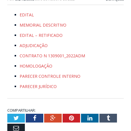
EDITAL
MEMORIAL DESCRITIVO
EDITAL – RETIFICADO
ADJUDICAÇÃO
CONTRATO N 1309001_2022ADM
HOMOLOGAÇÃO
PARECER CONTROLE INTERNO
PARECER JURÍDICO
COMPARTILHAR:
Twitter
Facebook
Google+
Pinterest
LinkedIn
Tumblr
Email