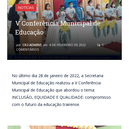
NOTÍCIAS
V Conferência Municipal de
Educação
por
CR2-ADMIN5
em
4 DE FEVEREIRO DE 2022
0
COMENTÁRIOS
No último dia 28 de janeiro de 2022, a Secretaria
Municipal de Educação realizou a V Conferência
Municipal de Educação que abordou o tema:
INCLUSÃO, EQUIDADE E QUALIDADE: compromisso
com o futuro da educação trairense.