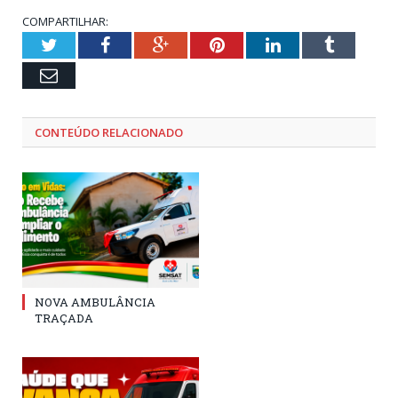
COMPARTILHAR:
Twitter
Facebook
Google+
Pinterest
LinkedIn
Tumblr
Email
CONTEÚDO RELACIONADO
NOVA AMBULÂNCIA
TRAÇADA