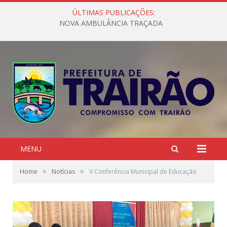
ÚLTIMAS PUBLICAÇÕES:
NOVA AMBULÂNCIA TRAÇADA
MENU
»
»
Home
Notícias
V Conferência Municipal de Educação