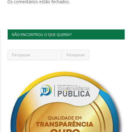
Os comentários estão fechados.
NÃO ENCONTROU O QUE QUERIA?