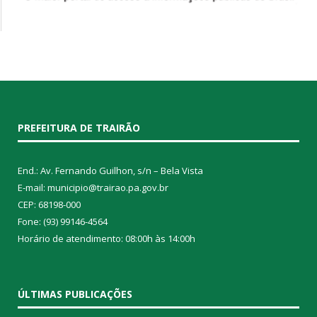
PREFEITURA DE TRAIRÃO
End.: Av. Fernando Guilhon, s/n – Bela Vista
E-mail: municipio@trairao.pa.gov.br
CEP: 68198-000
Fone: (93) 99146-4564
Horário de atendimento: 08:00h às 14:00h
ÚLTIMAS PUBLICAÇÕES