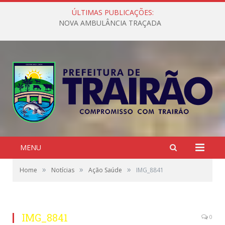
ÚLTIMAS PUBLICAÇÕES:
NOVA AMBULÂNCIA TRAÇADA
MENU
»
»
»
Home
Notícias
Ação Saúde
IMG_8841
IMG_8841
0