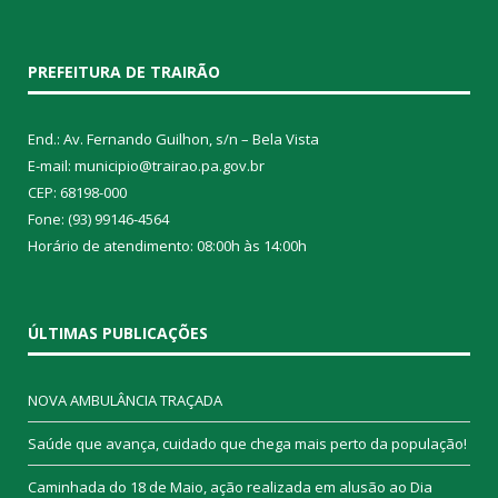
PREFEITURA DE TRAIRÃO
End.: Av. Fernando Guilhon, s/n – Bela Vista
E-mail: municipio@trairao.pa.gov.br
CEP: 68198-000
Fone: (93) 99146-4564
Horário de atendimento: 08:00h às 14:00h
ÚLTIMAS PUBLICAÇÕES
NOVA AMBULÂNCIA TRAÇADA
Saúde que avança, cuidado que chega mais perto da população!
Caminhada do 18 de Maio, ação realizada em alusão ao Dia