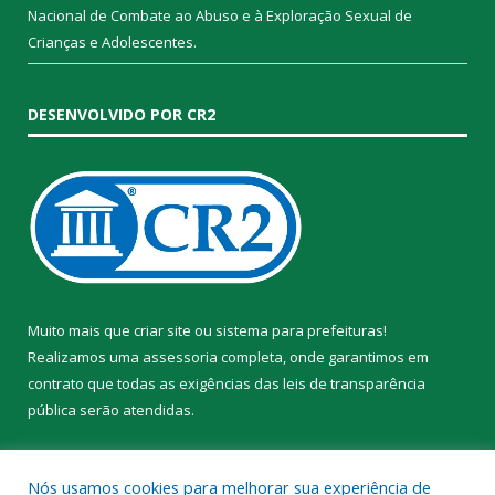
Nacional de Combate ao Abuso e à Exploração Sexual de
Crianças e Adolescentes.
DESENVOLVIDO POR CR2
Muito mais que
criar site
ou
sistema para prefeituras
!
Realizamos uma
assessoria
completa, onde garantimos em
contrato que todas as exigências das
leis de transparência
pública
serão atendidas.
Conheça o
PNTP
e o
Radar da Transparência Pública
Nós usamos cookies para melhorar sua experiência de