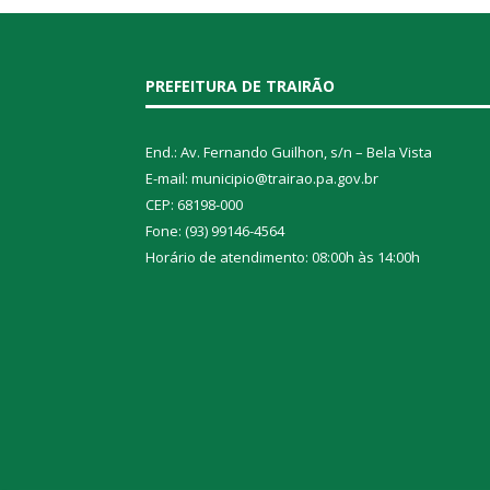
PREFEITURA DE TRAIRÃO
End.: Av. Fernando Guilhon, s/n – Bela Vista
E-mail: municipio@trairao.pa.gov.br
CEP: 68198-000
Fone: (93) 99146-4564
Horário de atendimento: 08:00h às 14:00h