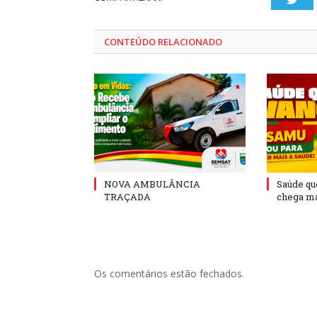
CONTEÚDO RELACIONADO
NOVA AMBULÂNCIA
Saúde qu
TRAÇADA
chega ma
Os comentários estão fechados.