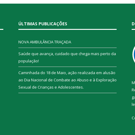
ÚLTIMAS PUBLICAÇÕES
D
NOVA AMBULÂNCIA TRAÇADA
Saúde que avança, cuidado que chega mais perto da
população!
Caminhada do 18 de Maio, ação realizada em alusão
ao Dia Nacional de Combate ao Abuso e à Exploração
M
Sexual de Crianças e Adolescentes.
R
g
l
C