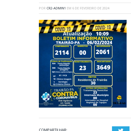
POR
CR2-ADMIN1
EM
6 DE FEVEREIRO DE 2024
COMPARTILHAR:
Twi