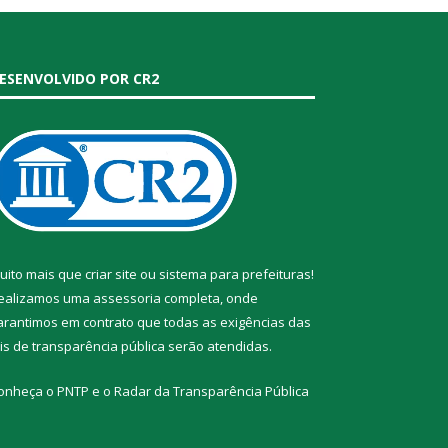
ESENVOLVIDO POR CR2
uito mais que
criar site
ou
sistema para prefeituras
!
ealizamos uma
assessoria
completa, onde
arantimos em contrato que todas as exigências das
eis de transparência pública
serão atendidas.
onheça o
PNTP
e o
Radar da Transparência Pública