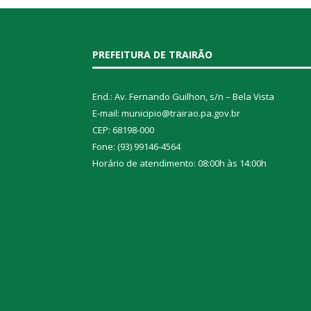
PREFEITURA DE TRAIRÃO
End.: Av. Fernando Guilhon, s/n – Bela Vista
E-mail: municipio@trairao.pa.gov.br
CEP: 68198-000
Fone: (93) 99146-4564
Horário de atendimento: 08:00h às 14:00h