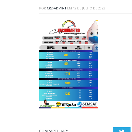
POR
CR2-ADMIN1
EM
12 DE JULHO DE 2023
COMPARTILHAR:
Twi