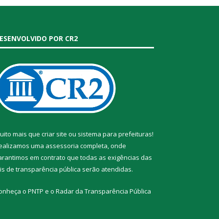
ESENVOLVIDO POR CR2
uito mais que
criar site
ou
sistema para prefeituras
!
ealizamos uma
assessoria
completa, onde
arantimos em contrato que todas as exigências das
eis de transparência pública
serão atendidas.
onheça o
PNTP
e o
Radar da Transparência Pública