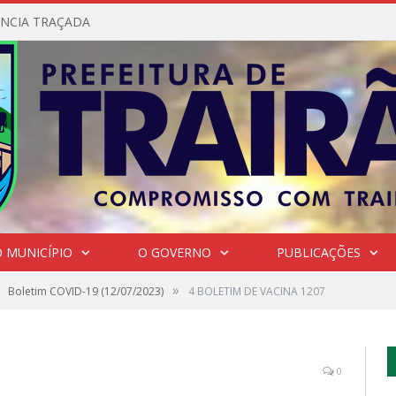
NCIA TRAÇADA
 MUNICÍPIO
O GOVERNO
PUBLICAÇÕES
»
Boletim COVID-19 (12/07/2023)
4 BOLETIM DE VACINA 1207
0