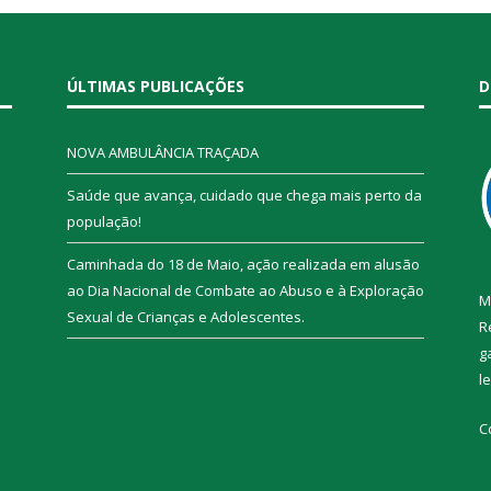
ÚLTIMAS PUBLICAÇÕES
D
NOVA AMBULÂNCIA TRAÇADA
Saúde que avança, cuidado que chega mais perto da
população!
Caminhada do 18 de Maio, ação realizada em alusão
ao Dia Nacional de Combate ao Abuso e à Exploração
M
Sexual de Crianças e Adolescentes.
R
g
l
C