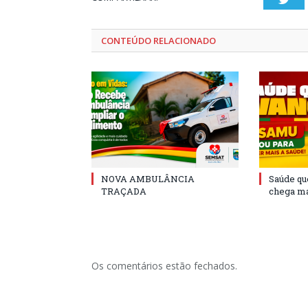
CONTEÚDO RELACIONADO
NOVA AMBULÂNCIA
Saúde qu
TRAÇADA
chega ma
Os comentários estão fechados.