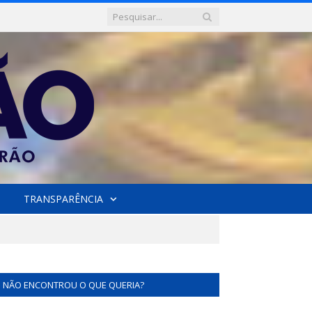
TRANSPARÊNCIA
NÃO ENCONTROU O QUE QUERIA?