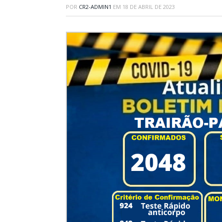
POR
CR2-ADMIN1
EM
18 DE ABRIL DE 2023