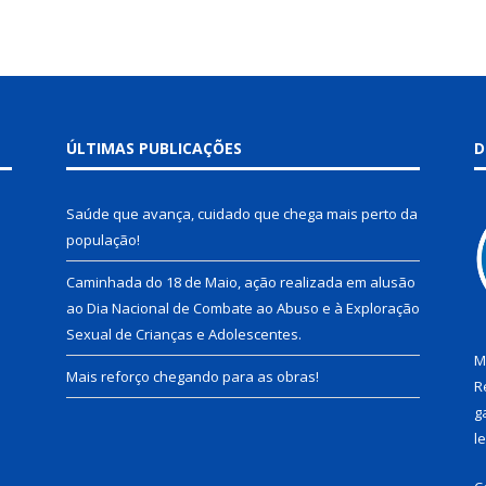
ÚLTIMAS PUBLICAÇÕES
D
Saúde que avança, cuidado que chega mais perto da
população!
Caminhada do 18 de Maio, ação realizada em alusão
ao Dia Nacional de Combate ao Abuso e à Exploração
Sexual de Crianças e Adolescentes.
M
Mais reforço chegando para as obras!
R
g
l