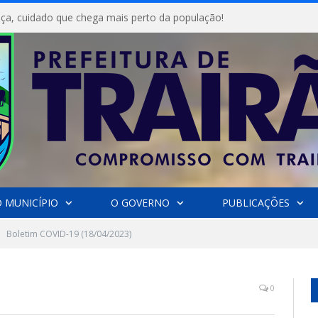
ça, cuidado que chega mais perto da população!
 MUNICÍPIO
O GOVERNO
PUBLICAÇÕES
Boletim COVID-19 (18/04/2023)
0