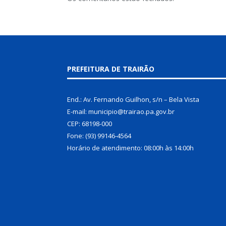
PREFEITURA DE TRAIRÃO
End.: Av. Fernando Guilhon, s/n – Bela Vista
E-mail: municipio@trairao.pa.gov.br
CEP: 68198-000
Fone: (93) 99146-4564
Horário de atendimento: 08:00h às 14:00h