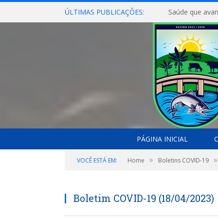
ÚLTIMAS PUBLICAÇÕES:
Saúde que avan
PÁGINA INICIAL
O
»
»
VOCÊ ESTÁ EM:
Home
Boletins COVID-19
Boletim COVID-19 (18/04/2023)