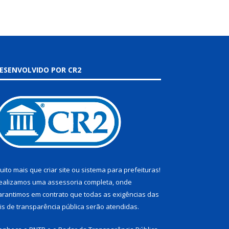
ESENVOLVIDO POR CR2
uito mais que
criar site
ou
sistema para prefeituras
!
ealizamos uma
assessoria
completa, onde
arantimos em contrato que todas as exigências das
eis de transparência pública
serão atendidas.