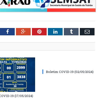
tter
Facebook
Google+
Pinterest
LinkedIn
Tumblr
Email
Boletim COVID-19 (02/05/2024)
COVID-19 (17/05/2024)