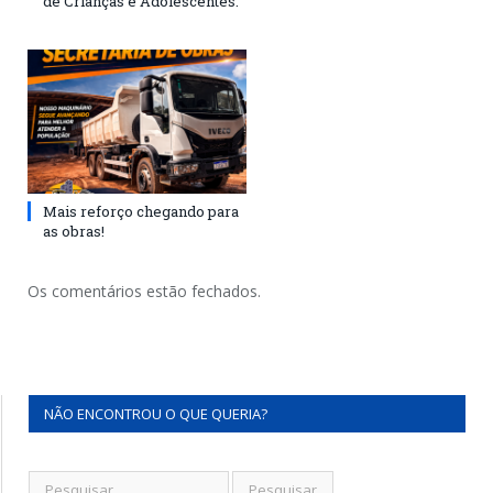
de Crianças e Adolescentes.
Mais reforço chegando para
as obras!
Os comentários estão fechados.
NÃO ENCONTROU O QUE QUERIA?