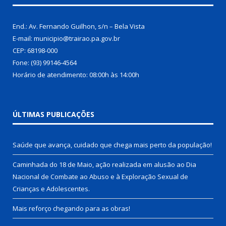
End.: Av. Fernando Guilhon, s/n – Bela Vista
E-mail: municipio@trairao.pa.gov.br
CEP: 68198-000
Fone: (93) 99146-4564
Horário de atendimento: 08:00h às 14:00h
ÚLTIMAS PUBLICAÇÕES
Saúde que avança, cuidado que chega mais perto da população!
Caminhada do 18 de Maio, ação realizada em alusão ao Dia
Nacional de Combate ao Abuso e à Exploração Sexual de
Crianças e Adolescentes.
Mais reforço chegando para as obras!