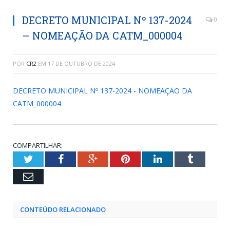
DECRETO MUNICIPAL Nº 137-2024
0
– NOMEAÇÃO DA CATM_000004
POR
CR2
EM
17 DE OUTUBRO DE 2024
DECRETO MUNICIPAL Nº 137-2024 - NOMEAÇÃO DA
CATM_000004
COMPARTILHAR:
Twitter
Facebook
Google+
Pinterest
LinkedIn
Tumblr
Email
CONTEÚDO RELACIONADO