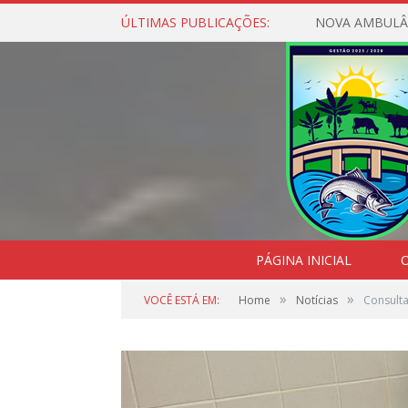
ÚLTIMAS PUBLICAÇÕES:
NOVA AMBULÂ
PÁGINA INICIAL
O
»
»
VOCÊ ESTÁ EM:
Home
Notícias
Consulta