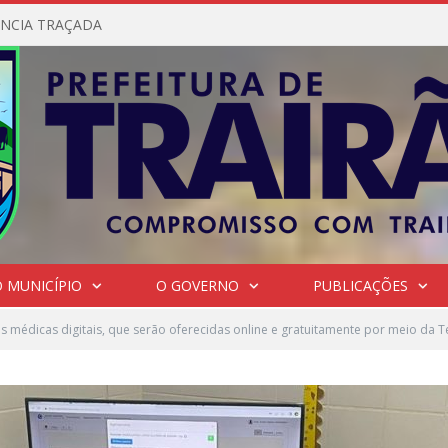
NCIA TRAÇADA
 MUNICÍPIO
O GOVERNO
PUBLICAÇÕES
s médicas digitais, que serão oferecidas online e gratuitamente por meio da 