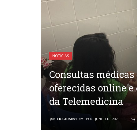
NOTÍCIAS
Consultas médicas d
oferecidas online e
da Telemedicina
por
CR2-ADMIN1
em
19 DE JUNHO DE 2023