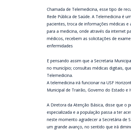
Chamada de Telemedicina, esse tipo de recu
Rede Pública de Saúde. A Telemedicina é 
pacientes, troca de informações médicas e
para a medicina, onde através da internet
médicos, recebem as solicitações de exame
enfermidades
E pensando assim que a Secretaria Municipal
no município; consultas médicas digitais, q
Telemedicina.
A telemedicina irá funcionar na USF Horizo
Municipal de Trairão, Governo do Estado e H
A Diretora da Atenção Básica, disse que o 
especializada e a população passa a ter ac
neste momento agradecer a Secretária de Sa
um grande avanço, no sentido que irá diminu