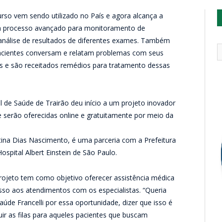
rso vem sendo utilizado no País e agora alcança a
um processo avançado para monitoramento de
 análise de resultados de diferentes exames. Também
 pacientes conversam e relatam problemas com seus
s e são receitados remédios para tratamento dessas
 de Saúde de Trairão deu início a um projeto inovador
ue serão oferecidas online e gratuitamente por meio da
ntina Dias Nascimento, é uma parceria com a Prefeitura
ospital Albert Einstein de São Paulo.
projeto tem como objetivo oferecer assistência médica
esso aos atendimentos com os especialistas. “Queria
úde Francelli por essa oportunidade, dizer que isso é
ir as filas para aqueles pacientes que buscam