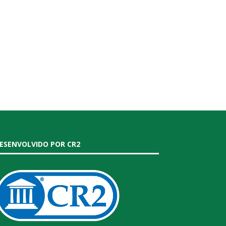
ESENVOLVIDO POR CR2