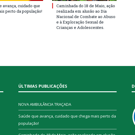
e avança, cuidado que
Caminhada do 18 de Maio, ação
is perto da população!
realizada em alusão ao Dia
Nacional de Combate ao Abuso
e à Exploração Sexual de
Crianças e Adolescentes.
ÚLTIMAS PUBLICAÇÕES
D
NOVA AMBULÂNCIA TRAÇADA
Saúde que avança, cuidado que chega mais perto da
população!
Caminhada do 18 de Maio, ação realizada em alusão