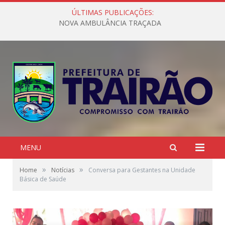
ÚLTIMAS PUBLICAÇÕES:
NOVA AMBULÂNCIA TRAÇADA
MENU
»
»
Home
Notícias
Conversa para Gestantes na Unidade
Básica de Saúde