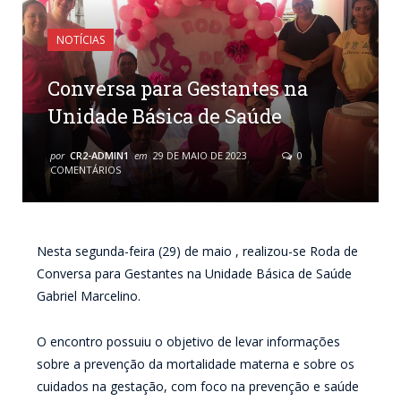
NOTÍCIAS
Conversa para Gestantes na
Unidade Básica de Saúde
por
CR2-ADMIN1
em
29 DE MAIO DE 2023
0
COMENTÁRIOS
Nesta segunda-feira (29) de maio , realizou-se Roda de
Conversa para Gestantes na Unidade Básica de Saúde
Gabriel Marcelino.
O encontro possuiu o objetivo de levar informações
sobre a prevenção da mortalidade materna e sobre os
cuidados na gestação, com foco na prevenção e saúde