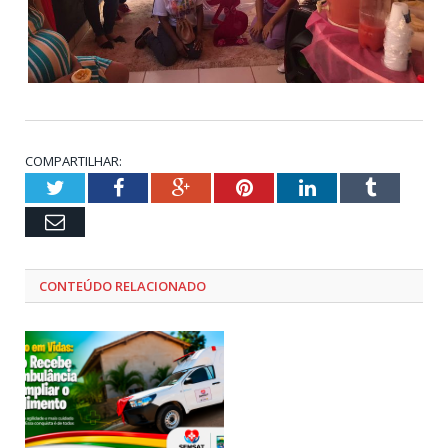
COMPARTILHAR:
Twitter
Facebook
Google+
Pinterest
LinkedIn
Tumblr
Email
CONTEÚDO RELACIONADO