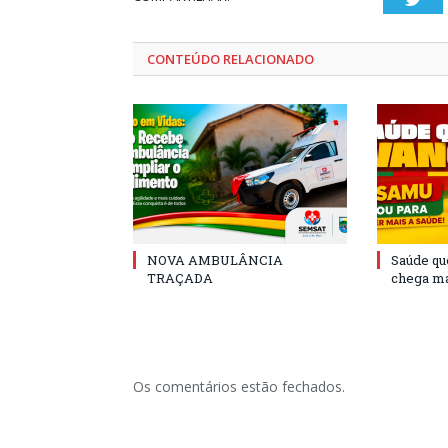
CONTEÚDO RELACIONADO
NOVA AMBULÂNCIA
Saúde qu
TRAÇADA
chega ma
Os comentários estão fechados.