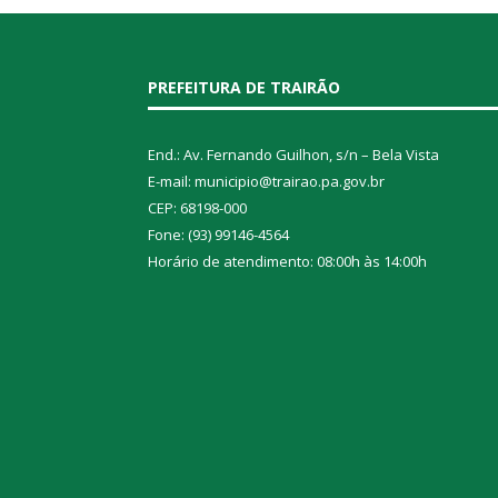
PREFEITURA DE TRAIRÃO
End.: Av. Fernando Guilhon, s/n – Bela Vista
E-mail: municipio@trairao.pa.gov.br
CEP: 68198-000
Fone: (93) 99146-4564
Horário de atendimento: 08:00h às 14:00h