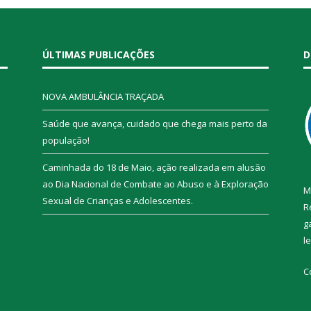
ÚLTIMAS PUBLICAÇÕES
D
NOVA AMBULÂNCIA TRAÇADA
Saúde que avança, cuidado que chega mais perto da
população!
Caminhada do 18 de Maio, ação realizada em alusão
ao Dia Nacional de Combate ao Abuso e à Exploração
M
Sexual de Crianças e Adolescentes.
R
g
l
C