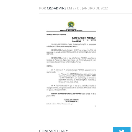
POR
CR2-ADMIN3
EM
27 DE JANEIRO DE 2022
COMPARTILHAR:
Twi