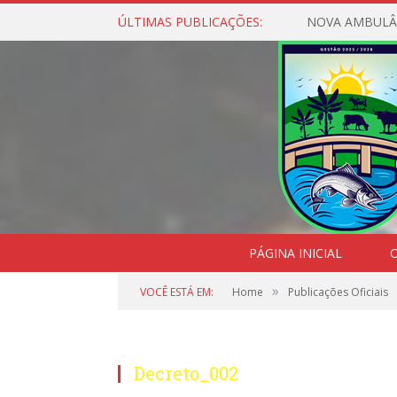
ÚLTIMAS PUBLICAÇÕES:
NOVA AMBULÂ
PÁGINA INICIAL
O
»
VOCÊ ESTÁ EM:
Home
Publicações Oficiais
Decreto_002