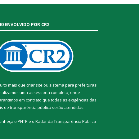
ESENVOLVIDO POR CR2
uito mais que
criar site
ou
sistema para prefeituras
!
ealizamos uma
assessoria
completa, onde
arantimos em contrato que todas as exigências das
eis de transparência pública
serão atendidas.
onheça o
PNTP
e o
Radar da Transparência Pública