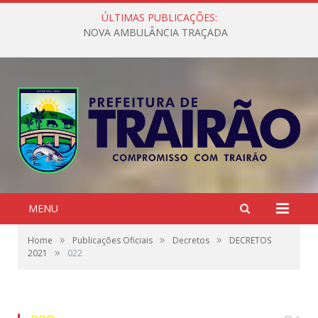
ÚLTIMAS PUBLICAÇÕES:
NOVA AMBULÂNCIA TRAÇADA
MENU
»
»
»
Home
Publicações Oficiais
Decretos
DECRETOS
»
2021
022