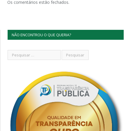
Os comentários estão fechados.
NÃO ENCONTROU O QUE QUERIA?