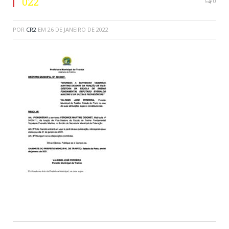
022
0
POR
CR2
EM
26 DE JANEIRO DE 2022