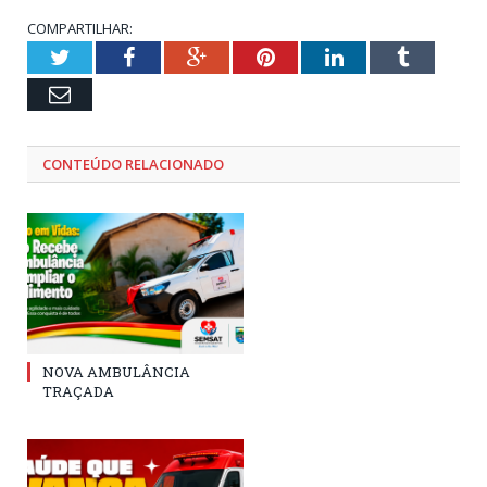
COMPARTILHAR:
Twitter
Facebook
Google+
Pinterest
LinkedIn
Tumblr
Email
CONTEÚDO RELACIONADO
NOVA AMBULÂNCIA
TRAÇADA