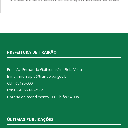
PREFEITURA DE TRAIRÃO
End.: Av. Fernando Guilhon, s/n – Bela Vista
E-mail: municipio@trairao.pa.gov.br
CEP: 68198-000
Fone: (93) 99146-4564
Horário de atendimento: 08:00h às 14:00h
ÚLTIMAS PUBLICAÇÕES