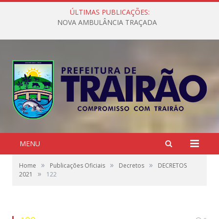
ÚLTIMAS PUBLICAÇÕES:
NOVA AMBULÂNCIA TRAÇADA
MENU
»
»
»
Home
Publicações Oficiais
Decretos
DECRETOS
»
2021
122