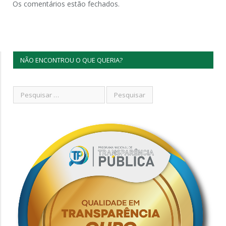
Os comentários estão fechados.
NÃO ENCONTROU O QUE QUERIA?