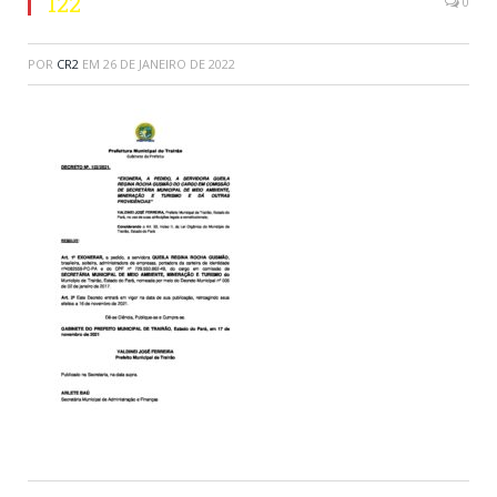
122
0
POR
CR2
EM
26 DE JANEIRO DE 2022