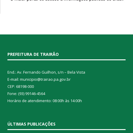
PREFEITURA DE TRAIRÃO
End.: Av. Fernando Guilhon, s/n – Bela Vista
E-mail: municipio@trairao.pa.gov.br
CEP: 68198-000
Fone: (93) 99146-4564
Horário de atendimento: 08:00h às 14:00h
ÚLTIMAS PUBLICAÇÕES