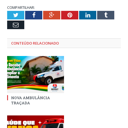
COMPARTILHAR:
Twitter
Facebook
Google+
Pinterest
LinkedIn
Tumblr
Email
CONTEÚDO RELACIONADO
NOVA AMBULÂNCIA
TRAÇADA