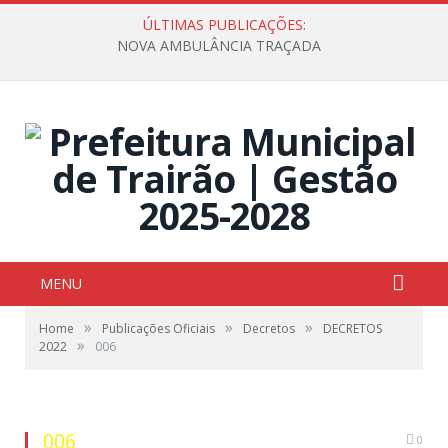
ÚLTIMAS PUBLICAÇÕES:
NOVA AMBULÂNCIA TRAÇADA
MENU
»
»
»
Home
Publicações Oficiais
Decretos
DECRETOS
»
2022
006
006
0