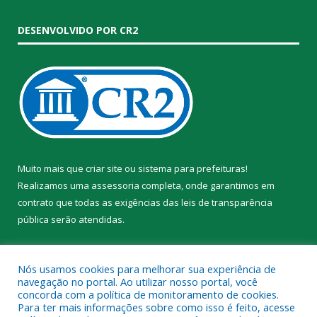
DESENVOLVIDO POR CR2
Muito mais que
criar site
ou
sistema para prefeituras
!
Realizamos uma
assessoria
completa, onde garantimos em
contrato que todas as exigências das
leis de transparência
pública
serão atendidas.
Conheça o
PNTP
e o
Radar da Transparência Pública
Nós usamos cookies para melhorar sua experiência de
navegação no portal. Ao utilizar nosso portal, você
concorda com a política de monitoramento de cookies.
Para ter mais informações sobre como isso é feito, acesse