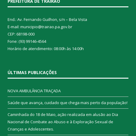
PREFEITURA DE TRAIRÃO
End.: Av. Fernando Guilhon, s/n – Bela Vista
E-mail: municipio@trairao.pa.gov.br
CEP: 68198-000
Fone: (93) 99146-4564
Horário de atendimento: 08:00h às 14:00h
ÚLTIMAS PUBLICAÇÕES
NOVA AMBULÂNCIA TRAÇADA
Saúde que avança, cuidado que chega mais perto da população!
Caminhada do 18 de Maio, ação realizada em alusão ao Dia
Nacional de Combate ao Abuso e à Exploração Sexual de
Crianças e Adolescentes.