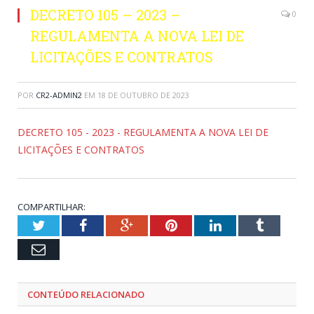
DECRETO 105 – 2023 –
0
REGULAMENTA A NOVA LEI DE
LICITAÇÕES E CONTRATOS
POR
CR2-ADMIN2
EM
18 DE OUTUBRO DE 2023
DECRETO 105 - 2023 - REGULAMENTA A NOVA LEI DE
LICITAÇÕES E CONTRATOS
COMPARTILHAR:
Twitter
Facebook
Google+
Pinterest
LinkedIn
Tumblr
Email
CONTEÚDO RELACIONADO