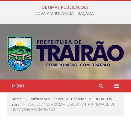
ÚLTIMAS PUBLICAÇÕES:
NOVA AMBULÂNCIA TRAÇADA
MENU
»
»
»
Home
Publicações Oficiais
Decretos
DECRETOS
»
2023
DECRETO 105 – 2023 – REGULAMENTA A NOVA LEI DE
LICITAÇÕES E CONTRATOS