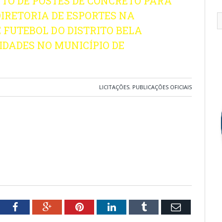
TO DE POSTES DE CONCRETO PARA
IRETORIA DE ESPORTES NA
 FUTEBOL DO DISTRITO BELA
IDADES NO MUNICÍPIO DE
LICITAÇÕES
,
PUBLICAÇÕES OFICIAIS
tter
Facebook
Google+
Pinterest
LinkedIn
Tumblr
Email