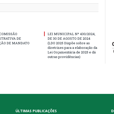
 COMISSÃO
LEI MUNICIPAL Nº 430/2024,
STRATIVA DE
DE 30 DE AGOSTO DE 2024
ÇÃO DE MANDATO
(LDO 2025 Dispõe sobre as
diretrizes para a elaboração da
Lei Orçamentária de 2025 e dá
outras providências)
ÚLTIMAS PUBLICAÇÕES
D