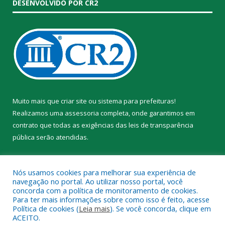
DESENVOLVIDO POR CR2
Muito mais que
criar site
ou
sistema para prefeituras
!
Realizamos uma
assessoria
completa, onde garantimos em
contrato que todas as exigências das
leis de transparência
pública
serão atendidas.
Conheça o
PNTP
e o
Radar da Transparência Pública
Nós usamos cookies para melhorar sua experiência de
navegação no portal. Ao utilizar nosso portal, você
concorda com a política de monitoramento de cookies.
Para ter mais informações sobre como isso é feito, acesse
Política de cookies (
Leia mais
). Se você concorda, clique em
Todos os direitos reservados a Prefeitura Municipal de Trairão.
ACEITO.