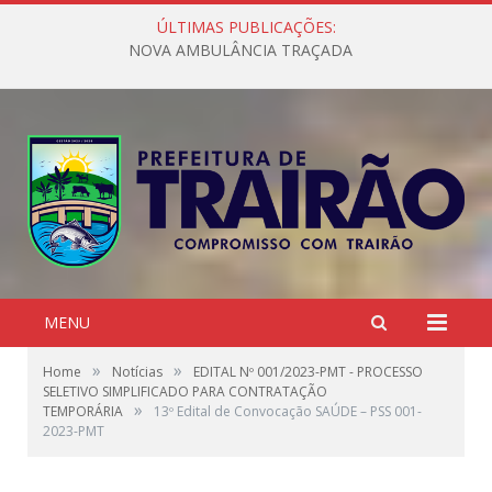
ÚLTIMAS PUBLICAÇÕES:
NOVA AMBULÂNCIA TRAÇADA
MENU
»
»
Home
Notícias
EDITAL Nº 001/2023-PMT - PROCESSO
SELETIVO SIMPLIFICADO PARA CONTRATAÇÃO
»
TEMPORÁRIA
13º Edital de Convocação SAÚDE – PSS 001-
2023-PMT