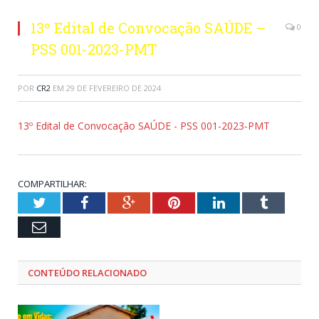
13º Edital de Convocação SAÚDE –
0
PSS 001-2023-PMT
POR
CR2
EM
29 DE FEVEREIRO DE 2024
13º Edital de Convocação SAÚDE - PSS 001-2023-PMT
COMPARTILHAR:
Twitter
Facebook
Google+
Pinterest
LinkedIn
Tumblr
Email
CONTEÚDO RELACIONADO