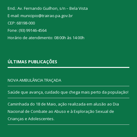
End.: Av. Fernando Guilhon, s/n – Bela Vista
E-mail: municipio@trairao.pa.gov.br
CEP: 68198-000
Fone: (93) 99146-4564
Horário de atendimento: 08:00h às 14:00h
ÚLTIMAS PUBLICAÇÕES
NOVA AMBULÂNCIA TRAÇADA
Saúde que avança, cuidado que chega mais perto da população!
Caminhada do 18 de Maio, ação realizada em alusão ao Dia
Nacional de Combate ao Abuso e à Exploração Sexual de
Crianças e Adolescentes.