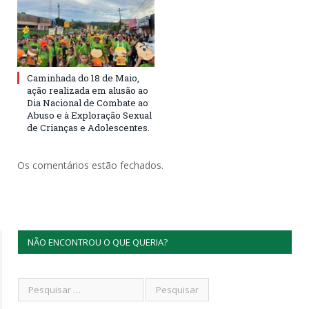
Caminhada do 18 de Maio,
ação realizada em alusão ao
Dia Nacional de Combate ao
Abuso e à Exploração Sexual
de Crianças e Adolescentes.
Os comentários estão fechados.
NÃO ENCONTROU O QUE QUERIA?