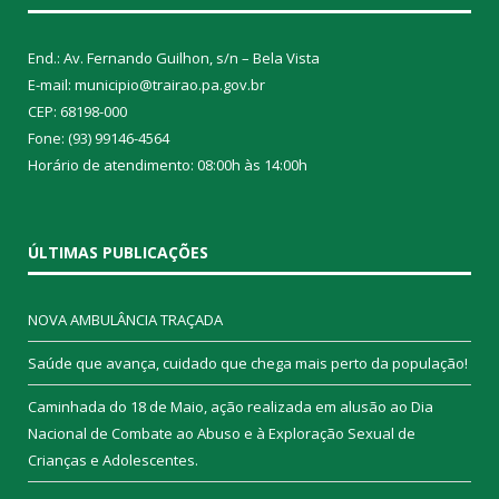
End.: Av. Fernando Guilhon, s/n – Bela Vista
E-mail: municipio@trairao.pa.gov.br
CEP: 68198-000
Fone: (93) 99146-4564
Horário de atendimento: 08:00h às 14:00h
ÚLTIMAS PUBLICAÇÕES
NOVA AMBULÂNCIA TRAÇADA
Saúde que avança, cuidado que chega mais perto da população!
Caminhada do 18 de Maio, ação realizada em alusão ao Dia
Nacional de Combate ao Abuso e à Exploração Sexual de
Crianças e Adolescentes.