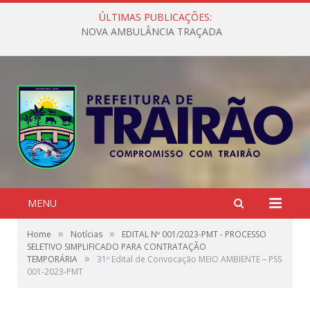
ÚLTIMAS PUBLICAÇÕES:
NOVA AMBULÂNCIA TRAÇADA
MENU
»
»
Home
Notícias
EDITAL Nº 001/2023-PMT - PROCESSO
SELETIVO SIMPLIFICADO PARA CONTRATAÇÃO
»
TEMPORÁRIA
31º Edital de Convocação MEIO AMBIENTE – PSS
001-2023-PMT