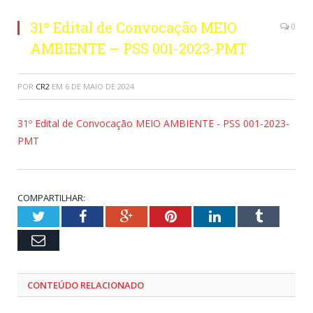
31º Edital de Convocação MEIO
0
AMBIENTE – PSS 001-2023-PMT
POR
CR2
EM
6 DE MAIO DE 2024
31º Edital de Convocação MEIO AMBIENTE - PSS 001-2023-
PMT
COMPARTILHAR:
Twitter
Facebook
Google+
Pinterest
LinkedIn
Tumblr
Email
CONTEÚDO RELACIONADO