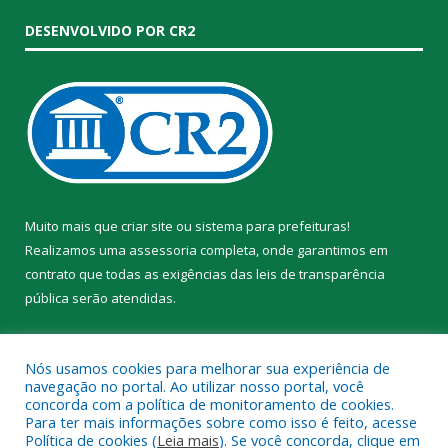
DESENVOLVIDO POR CR2
Muito mais que
criar site
ou
sistema para prefeituras
!
Realizamos uma
assessoria
completa, onde garantimos em
contrato que todas as exigências das
leis de transparência
pública
serão atendidas.
Conheça o
PNTP
e o
Radar da Transparência Pública
Nós usamos cookies para melhorar sua experiência de
navegação no portal. Ao utilizar nosso portal, você
concorda com a política de monitoramento de cookies.
Para ter mais informações sobre como isso é feito, acesse
Política de cookies (
Leia mais
). Se você concorda, clique em
Todos os direitos reservados a Prefeitura Municipal de Trairão.