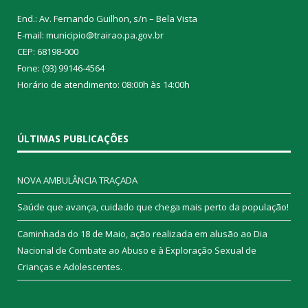
End.: Av. Fernando Guilhon, s/n – Bela Vista
E-mail: municipio@trairao.pa.gov.br
CEP: 68198-000
Fone: (93) 99146-4564
Horário de atendimento: 08:00h às 14:00h
ÚLTIMAS PUBLICAÇÕES
NOVA AMBULÂNCIA TRAÇADA
Saúde que avança, cuidado que chega mais perto da população!
Caminhada do 18 de Maio, ação realizada em alusão ao Dia
Nacional de Combate ao Abuso e à Exploração Sexual de
Crianças e Adolescentes.