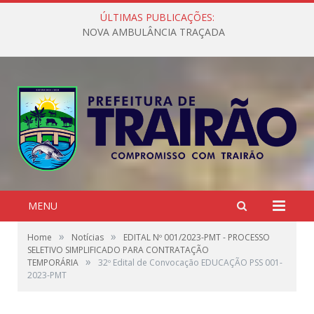
ÚLTIMAS PUBLICAÇÕES:
NOVA AMBULÂNCIA TRAÇADA
MENU
»
»
Home
Notícias
EDITAL Nº 001/2023-PMT - PROCESSO
SELETIVO SIMPLIFICADO PARA CONTRATAÇÃO
»
TEMPORÁRIA
32º Edital de Convocação EDUCAÇÃO PSS 001-
2023-PMT