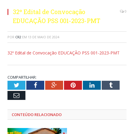
32º Edital de Convocação
0
EDUCAÇÃO PSS 001-2023-PMT
POR
CR2
EM
13 DE MAIO DE 2024
32º Edital de Convocação EDUCAÇÃO PSS 001-2023-PMT
COMPARTILHAR:
Twitter
Facebook
Google+
Pinterest
LinkedIn
Tumblr
Email
CONTEÚDO RELACIONADO