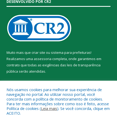
DESENVOLVIDO POR CR2
Muito mais que
criar site
ou
sistema para prefeituras
!
Realizamos uma
assessoria
completa, onde garantimos em
contrato que todas as exigências das
leis de transparência
pública
serão atendidas.
Conheça o
PNTP
e o
Radar da Transparência Pública
Nós usamos cookies para melhorar sua experiência de
navegação no portal. Ao utilizar nosso portal, você
concorda com a política de monitoramento de cookies.
Para ter mais informações sobre como isso é feito, acesse
Política de cookies (
Leia mais
). Se você concorda, clique em
Todos os direitos reservados a Prefeitura Municipal de Trairão.
ACEITO.