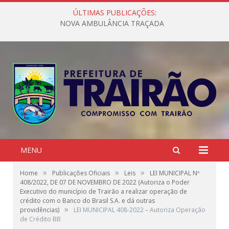
ÚLTIMAS PUBLICAÇÕES:
NOVA AMBULÂNCIA TRAÇADA
MENU
»
»
»
Home
Publicações Oficiais
Leis
LEI MUNICIPAL Nº
408/2022, DE 07 DE NOVEMBRO DE 2022 (Autoriza o Poder
Executivo do município de Trairão a realizar operação de
crédito com o Banco do Brasil S.A. e dá outras
»
providências)
LEI MUNICIPAL 408-2022 – Autoriza Operação
de Crédito BB