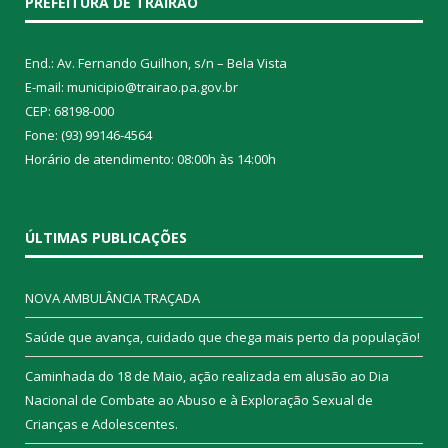
PREFEITURA DE TRAIRÃO
End.: Av. Fernando Guilhon, s/n – Bela Vista
E-mail: municipio@trairao.pa.gov.br
CEP: 68198-000
Fone: (93) 99146-4564
Horário de atendimento: 08:00h às 14:00h
ÚLTIMAS PUBLICAÇÕES
NOVA AMBULÂNCIA TRAÇADA
Saúde que avança, cuidado que chega mais perto da população!
Caminhada do 18 de Maio, ação realizada em alusão ao Dia
Nacional de Combate ao Abuso e à Exploração Sexual de
Crianças e Adolescentes.