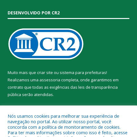
DESENVOLVIDO POR CR2
Muito mais que
criar site
ou
sistema para prefeituras
!
Realizamos uma
assessoria
completa, onde garantimos em
contrato que todas as exigências das
leis de transparência
pública
serão atendidas.
Conheça o
PNTP
e o
Radar da Transparência Pública
Nós usamos cookies para melhorar sua experiência de
navegação no portal. Ao utilizar nosso portal, você
concorda com a política de monitoramento de cookies.
Para ter mais informações sobre como isso é feito, acesse