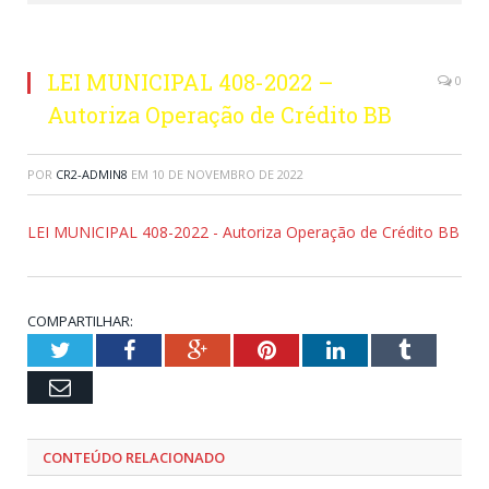
LEI MUNICIPAL 408-2022 –
0
Autoriza Operação de Crédito BB
POR
CR2-ADMIN8
EM
10 DE NOVEMBRO DE 2022
LEI MUNICIPAL 408-2022 - Autoriza Operação de Crédito BB
COMPARTILHAR:
Twitter
Facebook
Google+
Pinterest
LinkedIn
Tumblr
Email
CONTEÚDO RELACIONADO