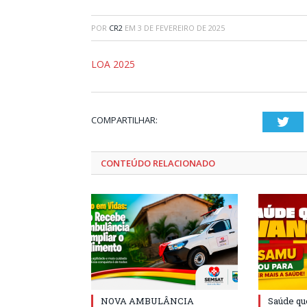
POR
CR2
EM
3 DE FEVEREIRO DE 2025
LOA 2025
COMPARTILHAR:
Twi
CONTEÚDO RELACIONADO
NOVA AMBULÂNCIA
Saúde qu