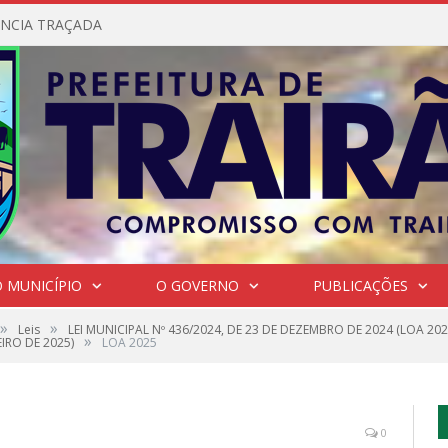
NCIA TRAÇADA
 MUNICÍPIO
O GOVERNO
PUBLICAÇÕES
»
»
Leis
LEI MUNICIPAL Nº 436/2024, DE 23 DE DEZEMBRO DE 2024 (LOA 202
»
IRO DE 2025)
LOA 2025
0