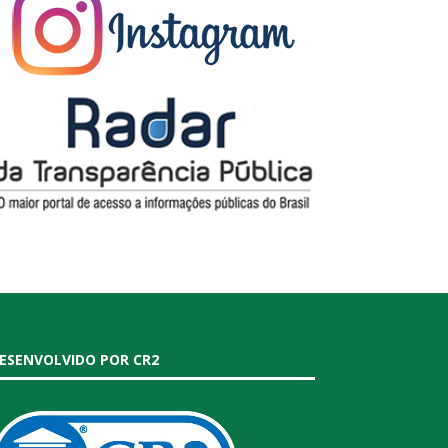
ESENVOLVIDO POR CR2