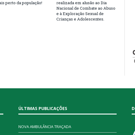
is perto da população!
realizada em alusão ao Dia
Nacional de Combate ao Abuso
e à Exploração Sexual de
Crianças e Adolescentes.
ÚLTIMAS PUBLICAÇÕES
D
NOVA AMBULÂNCIA TRAÇADA