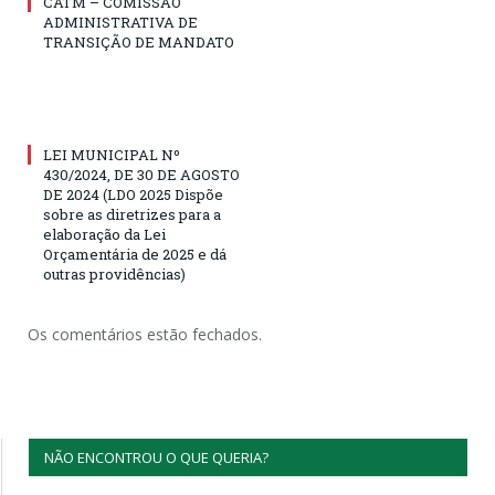
CATM – COMISSÃO
ADMINISTRATIVA DE
TRANSIÇÃO DE MANDATO
LEI MUNICIPAL Nº
430/2024, DE 30 DE AGOSTO
DE 2024 (LDO 2025 Dispõe
sobre as diretrizes para a
elaboração da Lei
Orçamentária de 2025 e dá
outras providências)
Os comentários estão fechados.
NÃO ENCONTROU O QUE QUERIA?