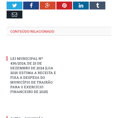
Twitter
Facebook
Google+
Pinterest
LinkedIn
Tumblr
Email
CONTEÚDO RELACIONADO
LEI MUNICIPAL Nº
436/2024, DE 23 DE
DEZEMBRO DE 2024 (LOA
2025-ESTIMA A RECEITA E
FIXA A DESPESA DO
MUNICÍPIO DE TRAIRÃO
PARA O EXERCÍCIO
FINANCEIRO DE 2025)