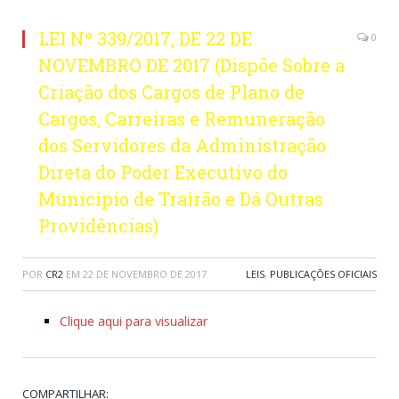
LEI Nº 339/2017, DE 22 DE
0
NOVEMBRO DE 2017 (Dispõe Sobre a
Criação dos Cargos de Plano de
Cargos, Carreiras e Remuneração
dos Servidores da Administração
Direta do Poder Executivo do
Município de Trairão e Dá Outras
Providências)
POR
CR2
EM
22 DE NOVEMBRO DE 2017
LEIS
,
PUBLICAÇÕES OFICIAIS
Clique aqui para visualizar
COMPARTILHAR: