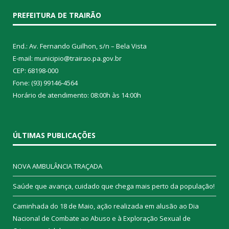
PREFEITURA DE TRAIRÃO
End.: Av. Fernando Guilhon, s/n – Bela Vista
E-mail: municipio@trairao.pa.gov.br
CEP: 68198-000
Fone: (93) 99146-4564
Horário de atendimento: 08:00h às 14:00h
ÚLTIMAS PUBLICAÇÕES
NOVA AMBULÂNCIA TRAÇADA
Saúde que avança, cuidado que chega mais perto da população!
Caminhada do 18 de Maio, ação realizada em alusão ao Dia
Nacional de Combate ao Abuso e à Exploração Sexual de