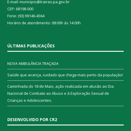
E-mail: municipio@trairao.pa.gov.br
CEP: 68198-000
Fone: (93) 99146-4564
Horário de atendimento: 08:00h às 14:00h
ÚLTIMAS PUBLICAÇÕES
NOVA AMBULÂNCIA TRAÇADA
Saúde que avança, cuidado que chega mais perto da população!
Caminhada do 18 de Maio, ação realizada em alusão ao Dia
Nacional de Combate ao Abuso e à Exploração Sexual de
Crianças e Adolescentes.
DESENVOLVIDO POR CR2