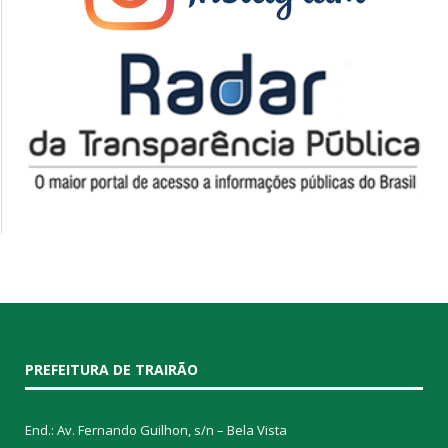
PREFEITURA DE TRAIRÃO
End.: Av. Fernando Guilhon, s/n – Bela Vista