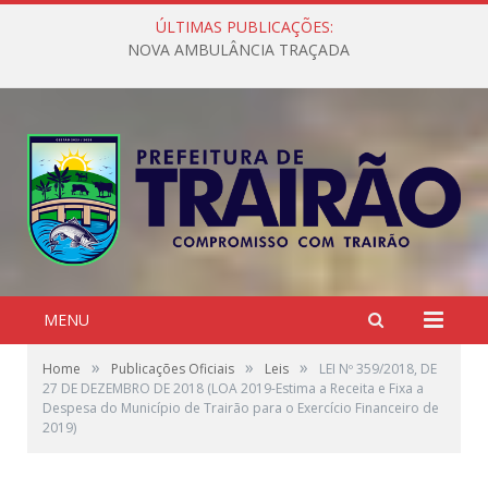
ÚLTIMAS PUBLICAÇÕES:
NOVA AMBULÂNCIA TRAÇADA
MENU
»
»
»
Home
Publicações Oficiais
Leis
LEI Nº 359/2018, DE
27 DE DEZEMBRO DE 2018 (LOA 2019-Estima a Receita e Fixa a
Despesa do Município de Trairão para o Exercício Financeiro de
2019)