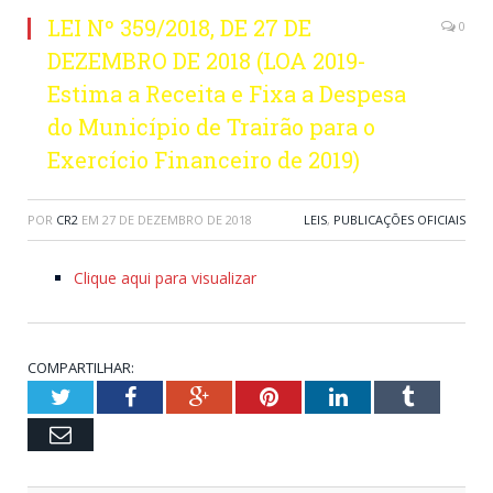
LEI Nº 359/2018, DE 27 DE
0
DEZEMBRO DE 2018 (LOA 2019-
Estima a Receita e Fixa a Despesa
do Município de Trairão para o
Exercício Financeiro de 2019)
POR
CR2
EM
27 DE DEZEMBRO DE 2018
LEIS
,
PUBLICAÇÕES OFICIAIS
Clique aqui para visualizar
COMPARTILHAR:
Twitter
Facebook
Google+
Pinterest
LinkedIn
Tumblr
Email