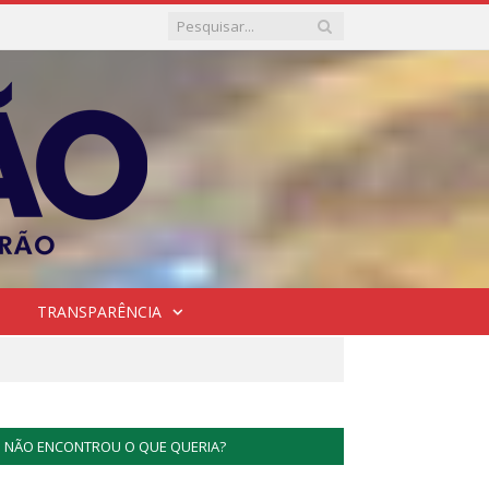
TRANSPARÊNCIA
NÃO ENCONTROU O QUE QUERIA?