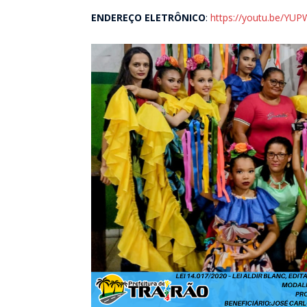
ENDEREÇO ELETRÔNICO
:
https://youtu.be/YU