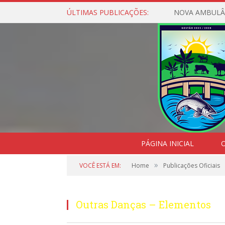
ÚLTIMAS PUBLICAÇÕES:
NOVA AMBULÂ
PÁGINA INICIAL
O
»
VOCÊ ESTÁ EM:
Home
Publicações Oficiais
Outras Danças – Elementos