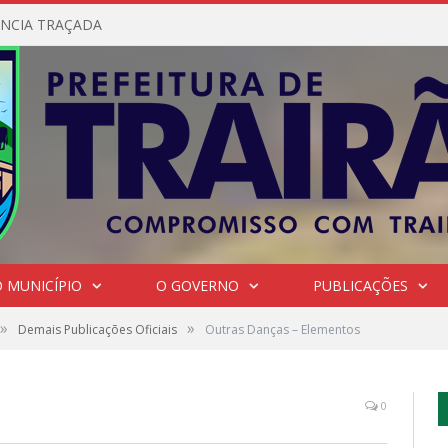
NCIA TRAÇADA
 MUNICÍPIO
O GOVERNO
PUBLICAÇÕES
»
»
Demais Publicações Oficiais
Outras Danças – Elementos
0