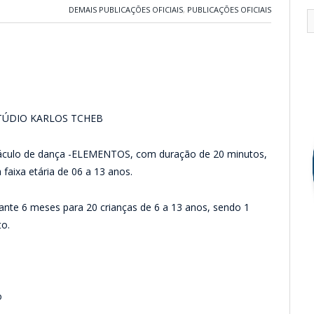
DEMAIS PUBLICAÇÕES OFICIAIS
,
PUBLICAÇÕES OFICIAIS
STÚDIO KARLOS TCHEB
táculo de dança -ELEMENTOS, com duração de 20 minutos,
aixa etária de 06 a 13 anos.
durante 6 meses para 20 crianças de 6 a 13 anos, sendo 1
to.
o