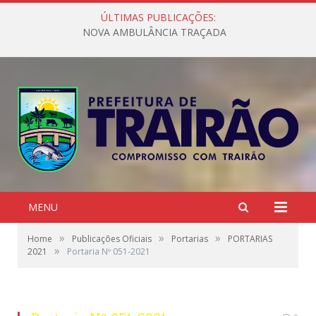
ÚLTIMAS PUBLICAÇÕES:
NOVA AMBULÂNCIA TRAÇADA
MENU
»
»
»
Home
Publicações Oficiais
Portarias
PORTARIAS
»
2021
Portaria Nº 051-2021