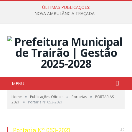
ÚLTIMAS PUBLICAÇÕES:
NOVA AMBULÂNCIA TRAÇADA
MENU
»
»
»
Home
Publicações Oficiais
Portarias
PORTARIAS
»
2021
Portaria Nº 053-2021
Portaria Nº 053-2021
0