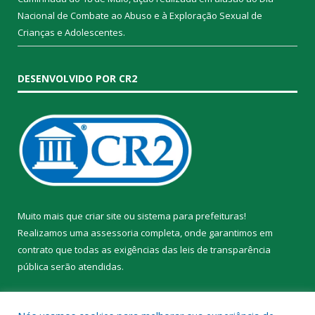
Nacional de Combate ao Abuso e à Exploração Sexual de
Crianças e Adolescentes.
DESENVOLVIDO POR CR2
Muito mais que
criar site
ou
sistema para prefeituras
!
Realizamos uma
assessoria
completa, onde garantimos em
contrato que todas as exigências das
leis de transparência
pública
serão atendidas.
Conheça o
PNTP
e o
Radar da Transparência Pública