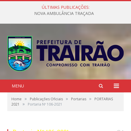
ÚLTIMAS PUBLICAÇÕES:
NOVA AMBULÂNCIA TRAÇADA
MENU
»
»
»
Home
Publicações Oficiais
Portarias
PORTARIAS
»
2021
Portaria Nº 106-2021