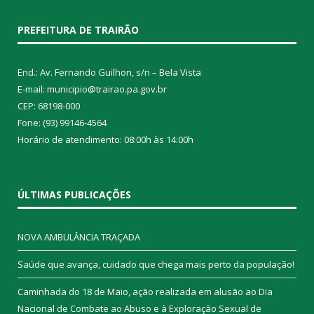
PREFEITURA DE TRAIRÃO
End.: Av. Fernando Guilhon, s/n – Bela Vista
E-mail: municipio@trairao.pa.gov.br
CEP: 68198-000
Fone: (93) 99146-4564
Horário de atendimento: 08:00h às 14:00h
ÚLTIMAS PUBLICAÇÕES
NOVA AMBULÂNCIA TRAÇADA
Saúde que avança, cuidado que chega mais perto da população!
Caminhada do 18 de Maio, ação realizada em alusão ao Dia
Nacional de Combate ao Abuso e à Exploração Sexual de