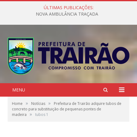
ÚLTIMAS PUBLICAÇÕES:
NOVA AMBULÂNCIA TRAÇADA
MENU
»
»
Home
Notícias
Prefeitura de Trairão adquire tubos de
concreto para substituição de pequenas pontes de
»
madeira
tubos 1