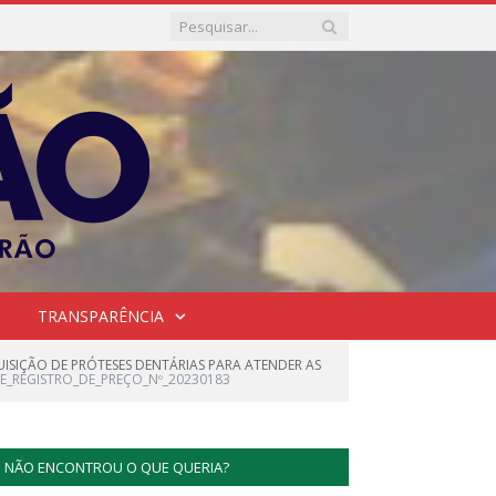
TRANSPARÊNCIA
ISIÇÃO DE PRÓTESES DENTÁRIAS PARA ATENDER AS
E_REGISTRO_DE_PREÇO_Nº_20230183
NÃO ENCONTROU O QUE QUERIA?