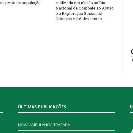
is perto da população!
realizada em alusão ao Dia
Nacional de Combate ao Abuso
e à Exploração Sexual de
Crianças e Adolescentes.
ÚLTIMAS PUBLICAÇÕES
D
NOVA AMBULÂNCIA TRAÇADA