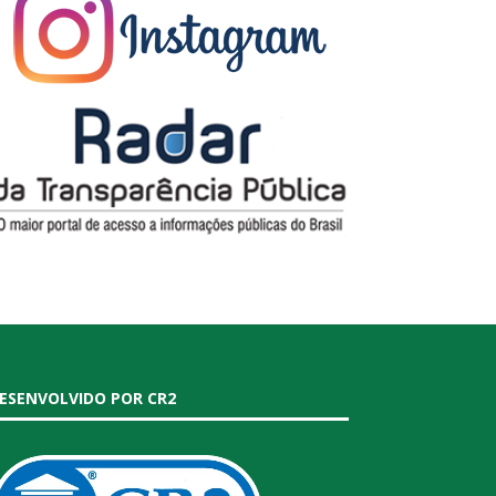
ESENVOLVIDO POR CR2