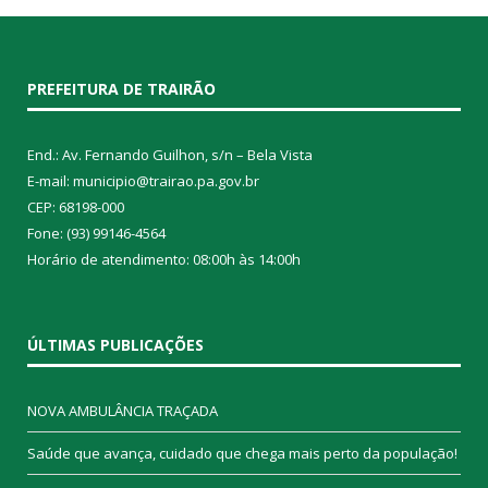
PREFEITURA DE TRAIRÃO
End.: Av. Fernando Guilhon, s/n – Bela Vista
E-mail: municipio@trairao.pa.gov.br
CEP: 68198-000
Fone: (93) 99146-4564
Horário de atendimento: 08:00h às 14:00h
ÚLTIMAS PUBLICAÇÕES
NOVA AMBULÂNCIA TRAÇADA
Saúde que avança, cuidado que chega mais perto da população!