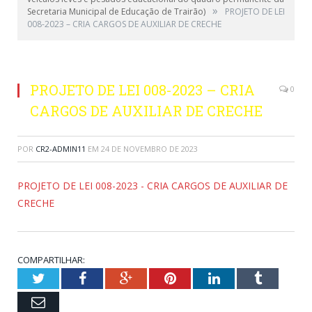
»
Secretaria Municipal de Educação de Trairão)
PROJETO DE LEI
008-2023 – CRIA CARGOS DE AUXILIAR DE CRECHE
PROJETO DE LEI 008-2023 – CRIA
0
CARGOS DE AUXILIAR DE CRECHE
POR
CR2-ADMIN11
EM
24 DE NOVEMBRO DE 2023
PROJETO DE LEI 008-2023 - CRIA CARGOS DE AUXILIAR DE
CRECHE
COMPARTILHAR:
Twitter
Facebook
Google+
Pinterest
LinkedIn
Tumblr
Email