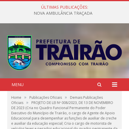
ÚLTIMAS PUBLICAÇÕES:
NOVA AMBULÂNCIA TRAÇADA
MENU
»
»
Home
Publicações Oficiais
Demais Publicações
»
Oficiais
PROJETO DE LEI Nº 008/2023, DE 13 DE NOVEMBRO
DE 2023 (Cria no Quadro Funcional Permanente do Poder
Executivo do Município de Trairão, o cargo de Agente de Apoio
Educacional para desempenhar as funções de auxiliar de creche
e auxiliar da educação especial; Cria o cargo de motorista de
veículos leves e pesados educacional do quadro permanente da