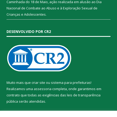
Caminhada do 18 de Maio, ação realizada em alusão ao Dia
Nacional de Combate ao Abuso e à Exploração Sexual de
Crianças e Adolescentes.
DESENVOLVIDO POR CR2
Muito mais que
criar site
ou
sistema para prefeituras
!
Realizamos uma
assessoria
completa, onde garantimos em
contrato que todas as exigências das
leis de transparência
pública
serão atendidas.
Conheça o
PNTP
e o
Radar da Transparência Pública