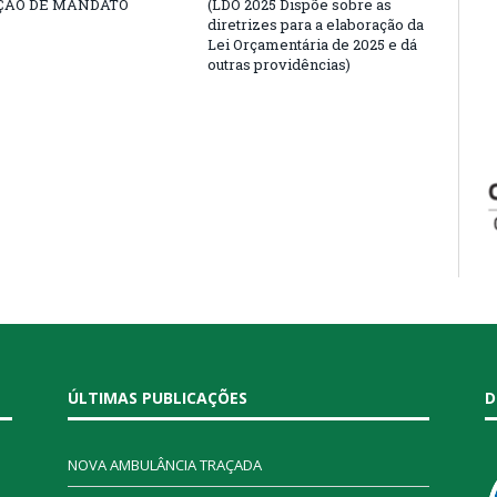
ÇÃO DE MANDATO
(LDO 2025 Dispõe sobre as
diretrizes para a elaboração da
Lei Orçamentária de 2025 e dá
outras providências)
ÚLTIMAS PUBLICAÇÕES
D
NOVA AMBULÂNCIA TRAÇADA