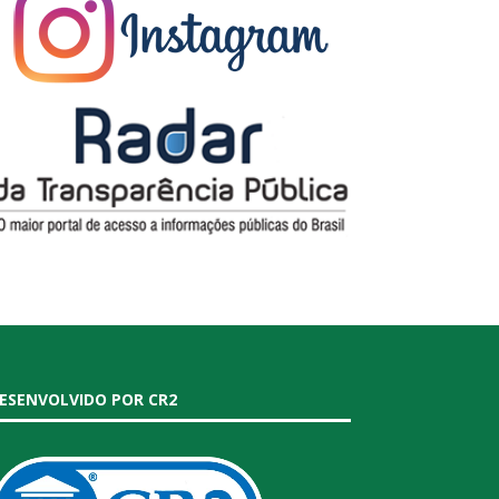
ESENVOLVIDO POR CR2