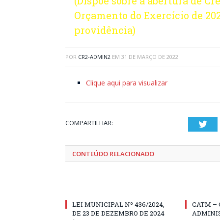
(Dispõe sobre a abertura de Cr
Orçamento do Exercício de 202
providência)
POR
CR2-ADMIN2
EM
31 DE MARÇO DE 2022
Clique aqui para visualizar
COMPARTILHAR:
Twi
CONTEÚDO RELACIONADO
LEI MUNICIPAL Nº 436/2024,
CATM –
DE 23 DE DEZEMBRO DE 2024
ADMINI