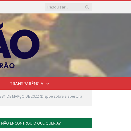
TRANSPARÊNCIA
E 31 DE MARÇO DE 2022 (Dispõe sobre a abertura
NÃO ENCONTROU O QUE QUERIA?