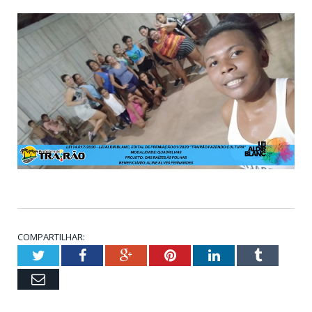
COMPARTILHAR:
Twitter
Facebook
Google+
Pinterest
LinkedIn
Tumblr
Email