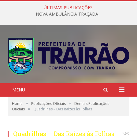
ÚLTIMAS PUBLICAÇÕES:
NOVA AMBULÂNCIA TRAÇADA
MENU
»
»
Home
Publicações Oficiais
Demais Publicações
»
Oficiais
Quadrilhas – Das Raízes às Folhas
Quadrilhas – Das Raízes às Folhas
0