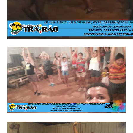
00:00
00:00
00:31