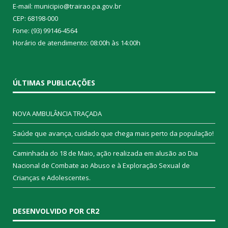
E-mail: municipio@trairao.pa.gov.br
CEP: 68198-000
Fone: (93) 99146-4564
Horário de atendimento: 08:00h às 14:00h
ÚLTIMAS PUBLICAÇÕES
NOVA AMBULÂNCIA TRAÇADA
Saúde que avança, cuidado que chega mais perto da população!
Caminhada do 18 de Maio, ação realizada em alusão ao Dia
Nacional de Combate ao Abuso e à Exploração Sexual de
Crianças e Adolescentes.
DESENVOLVIDO POR CR2