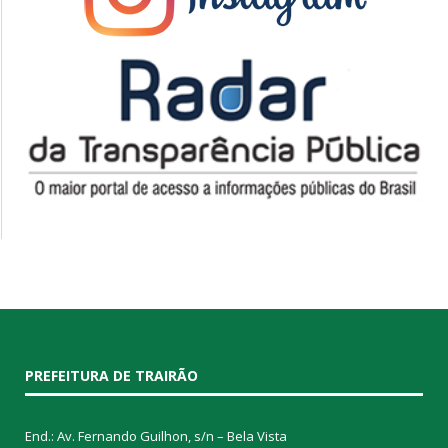
PREFEITURA DE TRAIRÃO
End.: Av. Fernando Guilhon, s/n – Bela Vista