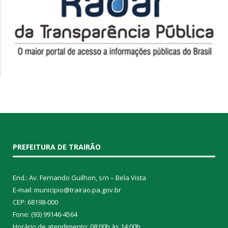
PREFEITURA DE TRAIRÃO
End.: Av. Fernando Guilhon, s/n – Bela Vista
E-mail: municipio@trairao.pa.gov.br
CEP: 68198-000
Fone: (93) 99146-4564
Horário de atendimento: 08:00h às 14:00h