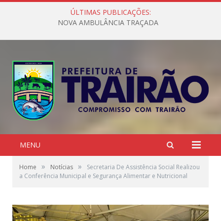
ÚLTIMAS PUBLICAÇÕES:
NOVA AMBULÂNCIA TRAÇADA
MENU
»
»
Home
Notícias
Secretaria De Assistência Social Realizou
a Conferência Municipal e Segurança Alimentar e Nutricional