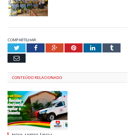
COMPARTILHAR:
Twitter
Facebook
Google+
Pinterest
LinkedIn
Tumblr
Email
CONTEÚDO RELACIONADO