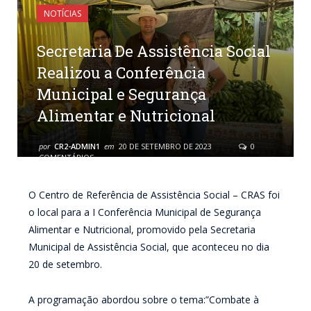
NOTÍCIAS
Secretaria De Assistência Social
Realizou a Conferência
Municipal e Segurança
Alimentar e Nutricional
por
CR2-ADMIN1
em
20 DE SETEMBRO DE 2023
0
COMENTÁRIOS
O Centro de Referência de Assistência Social – CRAS foi
o local para a I Conferência Municipal de Segurança
Alimentar e Nutricional, promovido pela Secretaria
Municipal de Assistência Social, que aconteceu no dia
20 de setembro.
A programação abordou sobre o tema:”Combate à