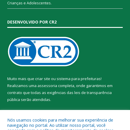
Crianças e Adolescentes.
DESENVOLVIDO POR CR2
Muito mais que
criar site
ou
sistema para prefeituras
!
Realizamos uma
assessoria
completa, onde garantimos em
contrato que todas as exigências das
leis de transparência
pública
serão atendidas.
Conheça o
PNTP
e o
Radar da Transparência Pública
Nós usamos cookies para melhorar sua experiência de
navegação no portal. Ao utilizar nosso portal, você