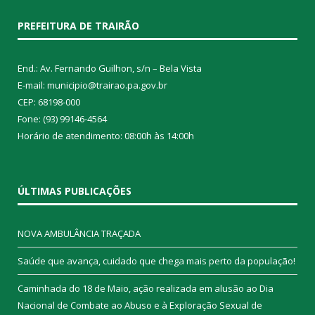
PREFEITURA DE TRAIRÃO
End.: Av. Fernando Guilhon, s/n – Bela Vista
E-mail: municipio@trairao.pa.gov.br
CEP: 68198-000
Fone: (93) 99146-4564
Horário de atendimento: 08:00h às 14:00h
ÚLTIMAS PUBLICAÇÕES
NOVA AMBULÂNCIA TRAÇADA
Saúde que avança, cuidado que chega mais perto da população!
Caminhada do 18 de Maio, ação realizada em alusão ao Dia
Nacional de Combate ao Abuso e à Exploração Sexual de