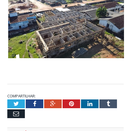
COMPARTILHAR:
Twitter
Facebook
Google+
Pinterest
LinkedIn
Tumblr
Email